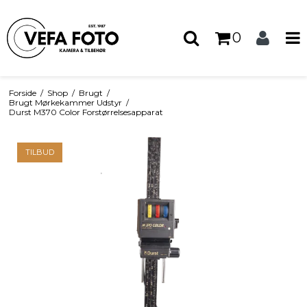
0
Forside
/
Shop
/
Brugt
/
Brugt Mørkekammer Udstyr
/
Durst M370 Color Forstørrelsesapparat
TILBUD