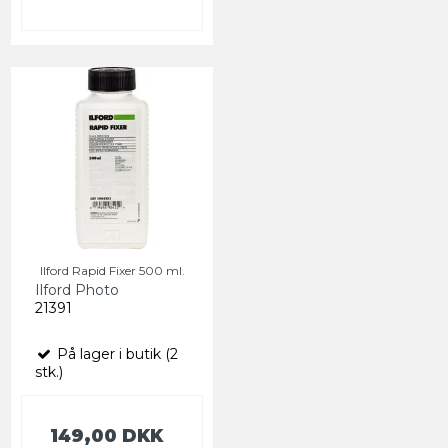
Ilford Rapid Fixer 500 ml.
Ilford Photo
21391
På lager i butik (2
stk.)
149,00 DKK