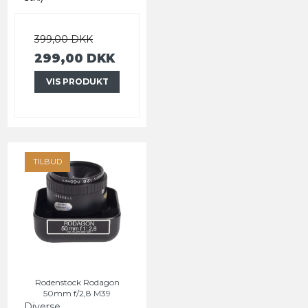
399,00 DKK
299,00 DKK
VIS PRODUKT
TILBUD
Rodenstock Rodagon
50mm f/2,8 M39
Diverse