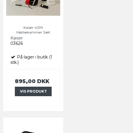
Kaiser 4299
Mørkekammer Sæt
Kaiser
03626
På lager i butik (1
stk.)
895,00 DKK
VIS PRODUKT