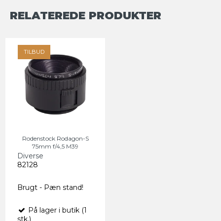
RELATEREDE PRODUKTER
TILBUD
Rodenstock Rodagon-S
75mm f/4,5 M39
Diverse
82128
Brugt - Pæn stand!
På lager i butik (1
stk.)