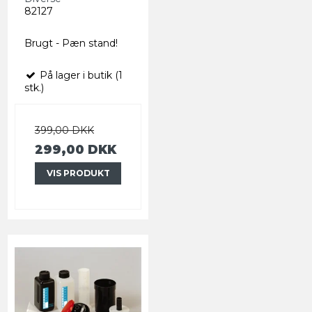
82127
Brugt - Pæn stand!
På lager i butik (1
stk.)
399,00 DKK
299,00 DKK
VIS PRODUKT