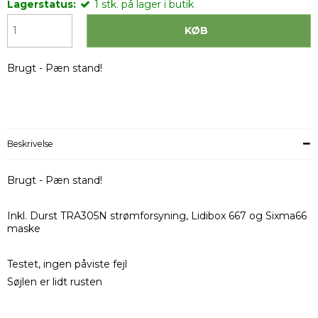
Lagerstatus:
1
stk.
på lager i butik
KØB
Brugt - Pæn stand!
Beskrivelse
Brugt - Pæn stand!
Inkl. Durst TRA305N strømforsyning, Lidibox 667 og Sixma66
maske
Testet, ingen påviste fejl
Søjlen er lidt rusten