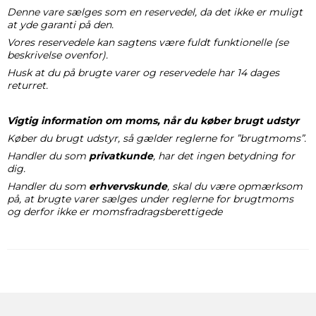
Denne vare sælges som en reservedel, da det ikke er muligt
at yde garanti på den.
Vores reservedele kan sagtens være fuldt funktionelle (se
beskrivelse ovenfor).
Husk at du på brugte varer og reservedele har 14 dages
returret.
Vigtig information om moms, når du køber brugt udstyr
Køber du brugt udstyr, så gælder reglerne for ”brugtmoms”.
Handler du som
privatkunde
, har det ingen betydning for
dig.
Handler du som
erhvervskunde
, skal du være opmærksom
på, at brugte varer sælges under reglerne for brugtmoms
og derfor ikke er momsfradragsberettigede