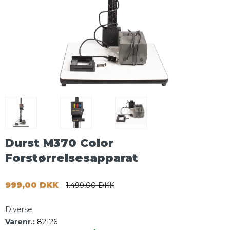
Durst M370 Color
Forstørrelsesapparat
999,00 DKK
1.499,00 DKK
Diverse
Varenr.:
82126