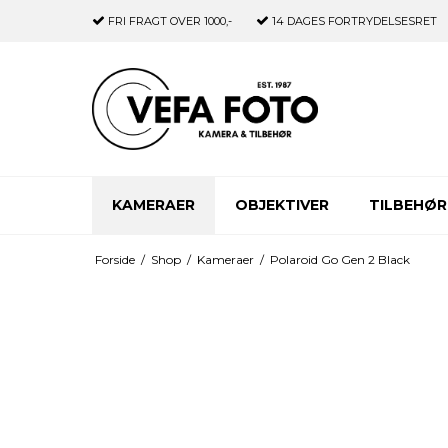
FRI FRAGT
OVER 1000,-
14 DAGES
FORTRYDELSESRET
KAMERAER
OBJEKTIVER
TILBEHØR
Forside
/
Shop
/
Kameraer
/
Polaroid Go Gen 2 Black