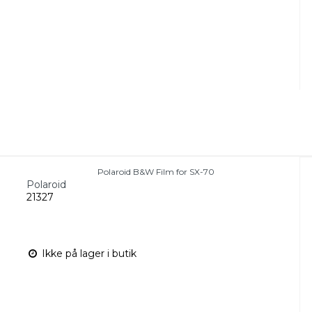
Polaroid B&W Film for SX-70
Polaroid
21327
Ikke på lager i butik