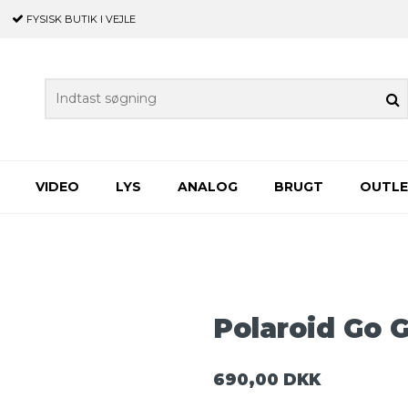
FYSISK BUTIK
I VEJLE
VIDEO
LYS
ANALOG
BRUGT
OUTL
Polaroid Go 
690,00 DKK