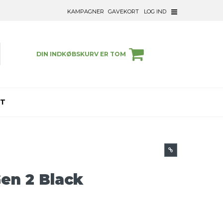
KAMPAGNER
GAVEKORT
LOG IND
DIN INDKØBSKURV ER TOM
ET
Gen 2 Black