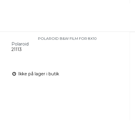
POLAROID B&W FILM FOR 8X10
Polaroid
21113
Ikke på lager i butik