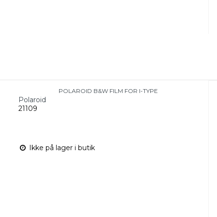
POLAROID B&W FILM FOR I-TYPE
Polaroid
21109
Ikke på lager i butik