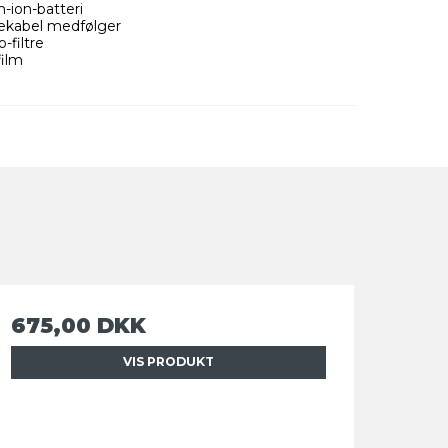
m-ion-batteri
ekabel medfølger
filtre
ilm
675,00 DKK
VIS PRODUKT