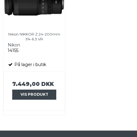
Nikon NIKKOR Z 24-200mm
f/4-6.3 VR
Nikon
14155
På lager i butik
7.449,00 DKK
VIS PRODUKT