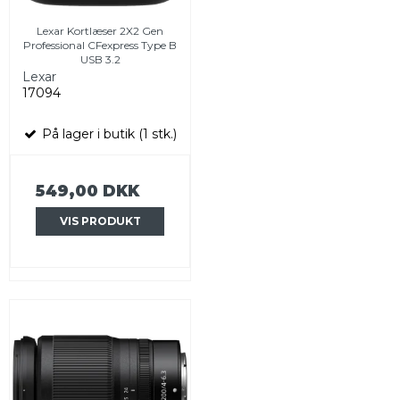
Lexar Kortlæser 2X2 Gen
Professional CFexpress Type B
USB 3.2
Lexar
17094
På lager i butik (1 stk.)
549,00 DKK
VIS PRODUKT