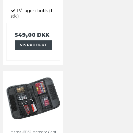
På lager i butik (1
stk.)
549,00 DKK
VIS PRODUKT
Hama 47152 Memory Card