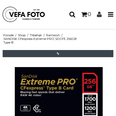
0
Forside
/
Shop
/
Tilbehør
/
Ramkort
/
SANDISK CFexpress Extreme PRO SDCFE 256GB
Type B