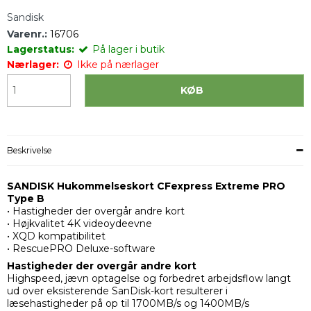
Sandisk
Varenr.:
16706
Lagerstatus:
På lager i butik
Nærlager:
Ikke på nærlager
KØB
Beskrivelse
SANDISK Hukommelseskort CFexpress Extreme PRO
Type B
• Hastigheder der overgår andre kort
• Højkvalitet 4K videoydeevne
• XQD kompatibilitet
• RescuePRO Deluxe-software
Hastigheder der overgår andre kort
Highspeed, jævn optagelse og forbedret arbejdsflow langt
ud over eksisterende SanDisk-kort resulterer i
læsehastigheder på op til 1700MB/s og 1400MB/s