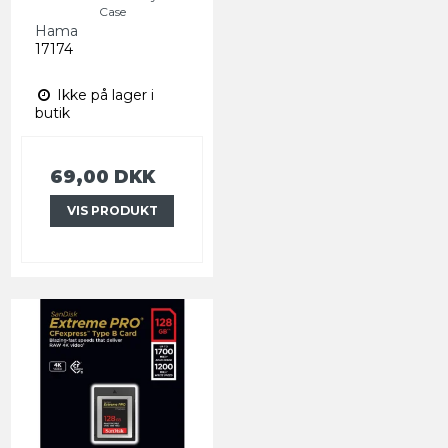
Case
Hama
17174
Ikke på lager i
butik
69,00 DKK
VIS PRODUKT