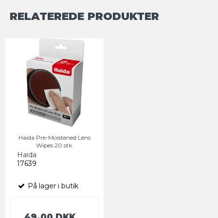
RELATEREDE PRODUKTER
Haida Pre-Moistened Lens
Wipes 20 stk.
Haida
17639
På lager i butik
49,00 DKK