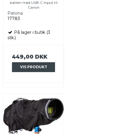
batteri med USB-C Input til
Canon
Patona
17783
På lager i butik (3
stk.)
449,00 DKK
VIS PRODUKT