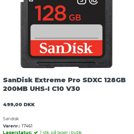
SanDisk Extreme Pro SDXC 128GB
200MB UHS-I C10 V30
499,00 DKK
Sandisk
Varenr.:
17461
Lagerstatus:
1
stk.
på lager i butik