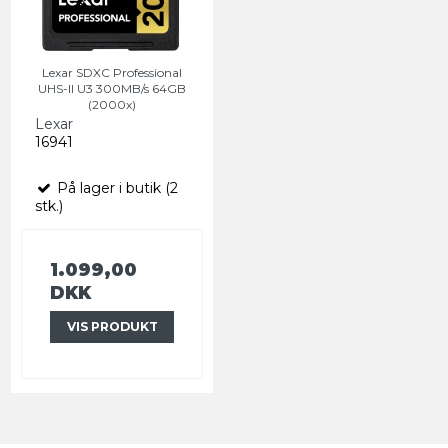
Lexar SDXC Professional
UHS-II U3 300MB/s 64GB
(2000x)
Lexar
16941
På lager i butik (2
stk.)
1.099,00
DKK
VIS PRODUKT