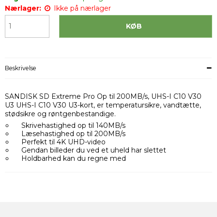
Nærlager:
Ikke på nærlager
KØB
Beskrivelse
SANDISK SD Extreme Pro Op til 200MB/s, UHS-I C10 V30
U3 UHS-I C10 V30 U3-kort, er temperatursikre, vandtætte,
stødsikre og røntgenbestandige.
Skrivehastighed op til 140MB/s
Læsehastighed op til 200MB/s
Perfekt til 4K UHD-video
Gendan billeder du ved et uheld har slettet
Holdbarhed kan du regne med