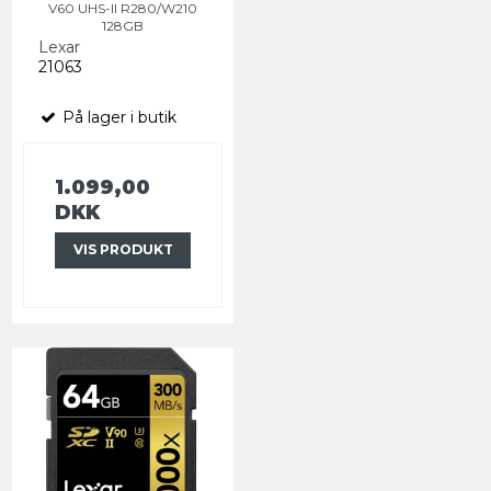
V60 UHS-II R280/W210
128GB
Lexar
21063
På lager i butik
1.099,00
DKK
VIS PRODUKT