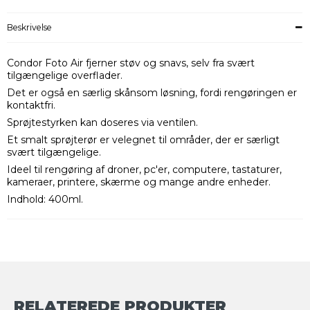
Beskrivelse
Condor Foto Air fjerner støv og snavs, selv fra svært
tilgængelige overflader.
Det er også en særlig skånsom løsning, fordi rengøringen er
kontaktfri.
Sprøjtestyrken kan doseres via ventilen.
Et smalt sprøjterør er velegnet til områder, der er særligt
svært tilgængelige.
Ideel til rengøring af droner, pc'er, computere, tastaturer,
kameraer, printere, skærme og mange andre enheder.
Indhold: 400ml.
RELATEREDE PRODUKTER