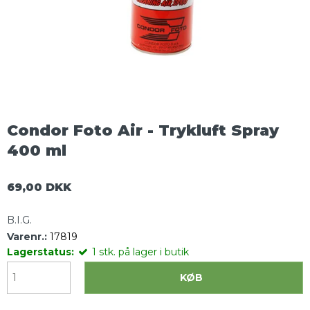
Condor Foto Air - Trykluft Spray
400 ml
69,00 DKK
B.I.G.
Varenr.:
17819
Lagerstatus:
1
stk.
på lager i butik
KØB