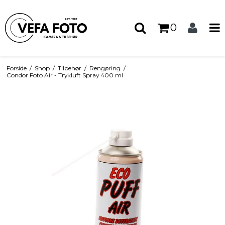
0
Forside
/
Shop
/
Tilbehør
/
Rengøring
/
Condor Foto Air - Trykluft Spray 400 ml