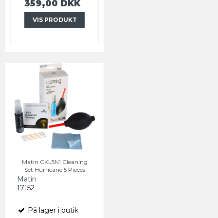
359,00 DKK
VIS PRODUKT
Matin CKL5N1 Cleaning
Set Hurricane 5 Pieces
Matin
17152
På lager i butik