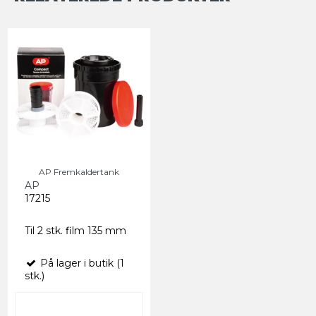
AP Fremkaldertank
AP
17215
Til 2 stk. film 135 mm
På lager i butik (1
stk.)