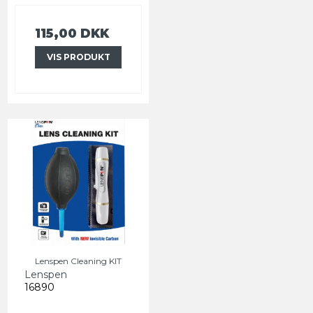
115,00 DKK
VIS PRODUKT
Lenspen Cleaning KIT
Lenspen
16890