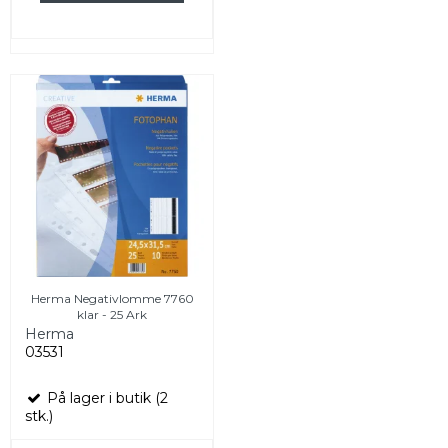
Herma Negativlomme 7760
klar - 25 Ark
Herma
03531
På lager i butik (2
stk.)