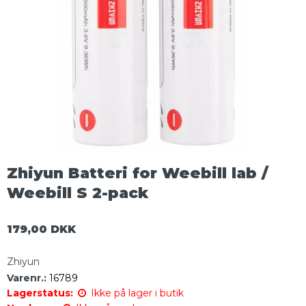
Zhiyun Batteri for Weebill lab /
Weebill S 2-pack
179,00 DKK
Zhiyun
Varenr.:
16789
Lagerstatus:
Ikke på lager i butik