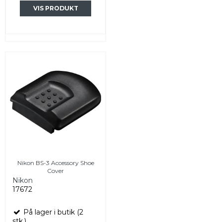
VIS PRODUKT
Nikon BS-3 Accessory Shoe
Cover
Nikon
17672
På lager i butik (2
stk.)