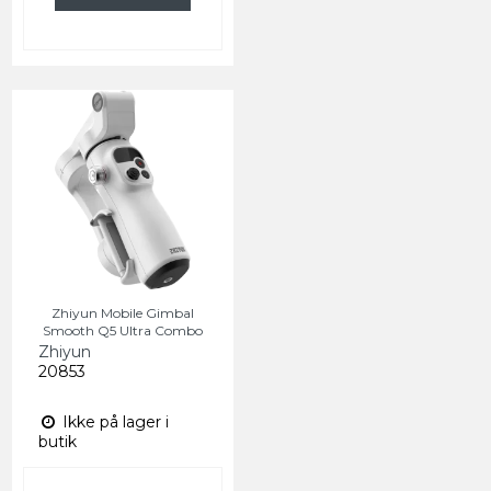
Zhiyun Mobile Gimbal
Smooth Q5 Ultra Combo
Zhiyun
20853
Ikke på lager i
butik