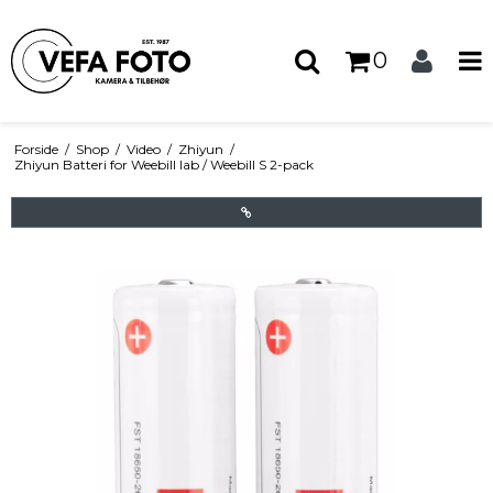
0
Forside
/
Shop
/
Video
/
Zhiyun
/
Zhiyun Batteri for Weebill lab / Weebill S 2-pack