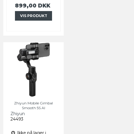
899,00 DKK
VIS PRODUKT
Zhiyun Mobile Gimbal
Smooth 5S AI
Zhiyun
24493
Ikke på lager i