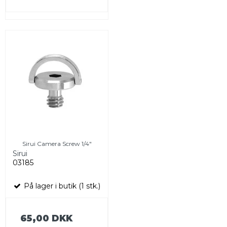
Sirui Camera Screw 1/4"
Sirui
03185
På lager i butik (1 stk.)
65,00 DKK