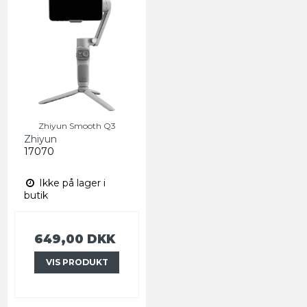
Zhiyun Smooth Q3
Zhiyun
17070
Ikke på lager i
butik
649,00 DKK
VIS PRODUKT