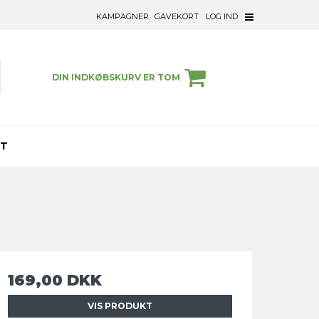
KAMPAGNER
GAVEKORT
LOG IND
DIN INDKØBSKURV ER TOM
ET
169,00 DKK
VIS PRODUKT