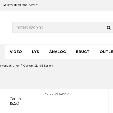
FYSISK BUTIK
I VEJLE
VIDEO
LYS
ANALOG
BRUGT
OUTL
nterpatroner
/
Canon CLI-65 Serien
Canon CLI-65BK
Canon
15250