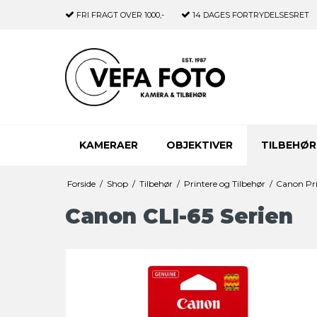
FRI FRAGT
OVER 1000,-
14 DAGES
FORTRYDELSESRET
KAMERAER
OBJEKTIVER
TILBEHØR
Forside
/
Shop
/
Tilbehør
/
Printere og Tilbehør
/
Canon Pri
Canon CLI-65 Serien