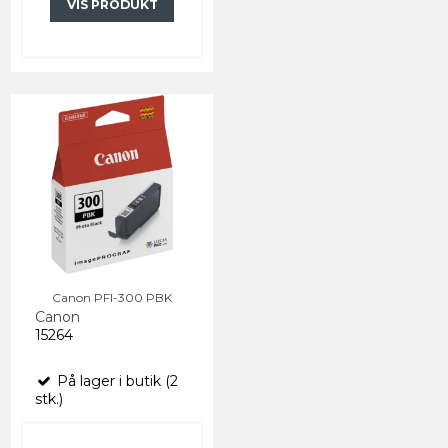
VIS PRODUKT
Canon PFI-300 PBK
Canon
15264
På lager i butik (2
stk.)