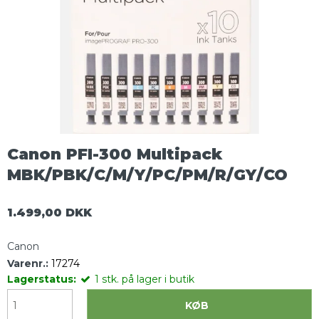
Canon PFI-300 Multipack
MBK/PBK/C/M/Y/PC/PM/R/GY/CO
1.499,00 DKK
Canon
Varenr.:
17274
Lagerstatus:
1
stk.
på lager i butik
KØB