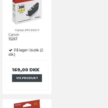
Canon PFI-300 Y
Canon
15267
På lager i butik (2
stk.)
169,00 DKK
VIS PRODUKT