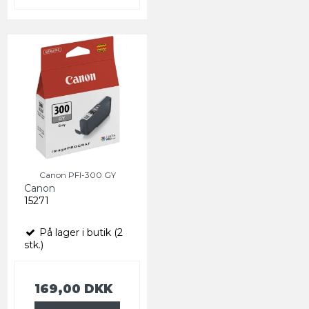
Canon PFI-300 GY
Canon
15271
På lager i butik (2
stk.)
169,00 DKK