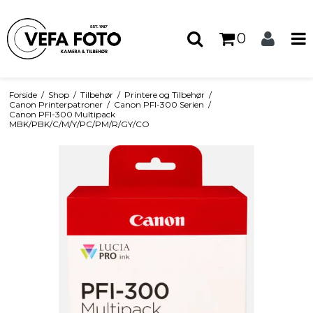
0
Forside
/
Shop
/
Tilbehør
/
Printere og Tilbehør
/
Canon Printerpatroner
/
Canon PFI-300 Serien
/
Canon PFI-300 Multipack
MBK/PBK/C/M/Y/PC/PM/R/GY/CO