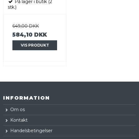
På lager i butik (2
stk.)
649,00 DKK
584,10 DKK
VIS PRODUKT
INFORMATION
Om os
Kontakt
Handelsbetingelser