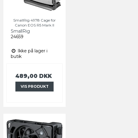
SmallRig 4978 Cage for
Canon EOS R5 Mark II
SmallRig
24659
Ikke på lager i
butik
489,00 DKK
VIS PRODUKT