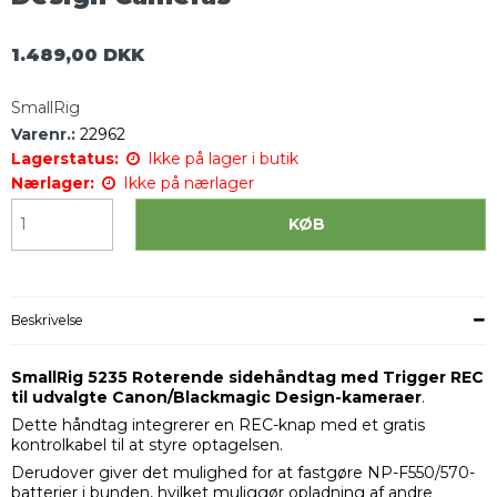
1.489,00 DKK
SmallRig
Varenr.:
22962
Lagerstatus:
Ikke på lager i butik
Nærlager:
Ikke på nærlager
KØB
Beskrivelse
SmallRig 5235 Roterende sidehåndtag med Trigger REC
til udvalgte Canon/Blackmagic Design-kameraer
.
Dette håndtag integrerer en REC-knap med et gratis
kontrolkabel til at styre optagelsen.
Derudover giver det mulighed for at fastgøre NP-F550/570-
batterier i bunden, hvilket muliggør opladning af andre