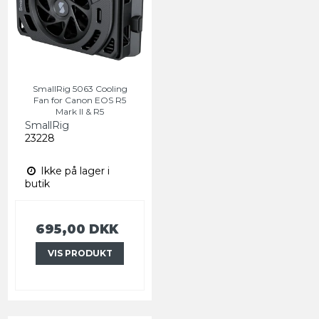
SmallRig 5063 Cooling
Fan for Canon EOS R5
Mark II & R5
SmallRig
23228
Ikke på lager i
butik
695,00 DKK
VIS PRODUKT