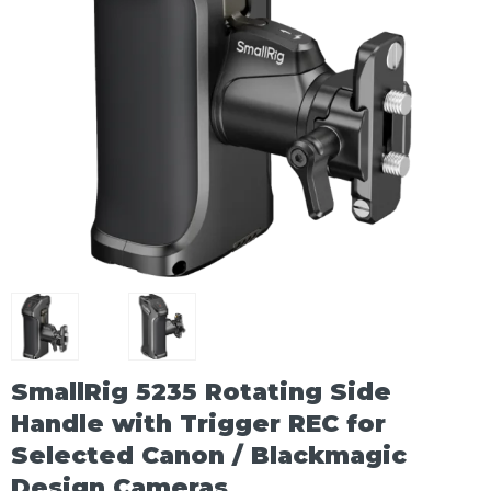
SmallRig 5235 Rotating Side
Handle with Trigger REC for
Selected Canon / Blackmagic
Design Cameras