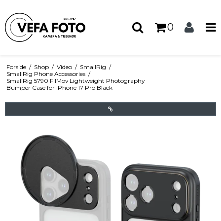
0
Forside
/
Shop
/
Video
/
SmallRig
/
SmallRig Phone Accessories
/
SmallRig 5790 FilMov Lightweight Photography
Bumper Case for iPhone 17 Pro Black