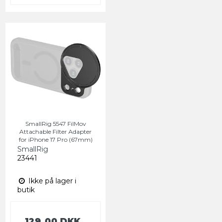
SmallRig 5547 FilMov
Attachable Filter Adapter
for iPhone 17 Pro (67mm)
SmallRig
23441
Ikke på lager i
butik
129,00 DKK