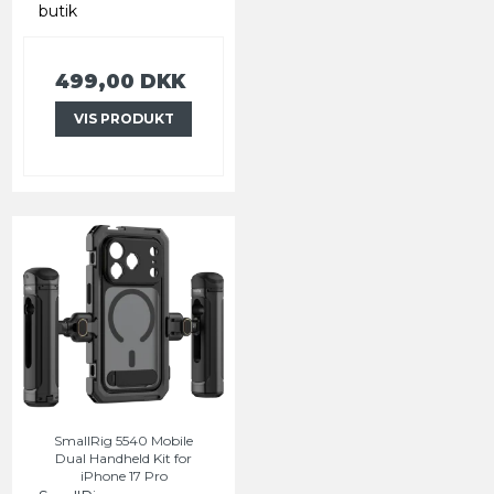
butik
499,00 DKK
VIS PRODUKT
SmallRig 5540 Mobile
Dual Handheld Kit for
iPhone 17 Pro