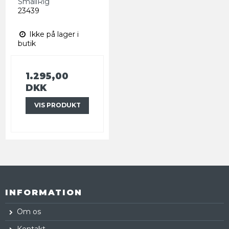
SmallRig
23439
Ikke på lager i
butik
1.295,00
DKK
VIS PRODUKT
INFORMATION
Om os
Kontakt