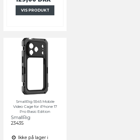
VIS PRODUKT
SmallRig 5545 Mobile
Video Cage for iPhone 17
Pro Basic Edition
SmallRig
23435
Ikke på lager i