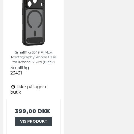
SmallRig 5549 FilMov
Photography Phone Case
for iPhone 17 Pro (Black)
SmallRig
23431
Ikke på lager i
butik
399,00 DKK
VIS PRODUKT