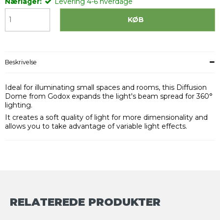
Nærlager:
Levering 4-6 hverdage
KØB
Beskrivelse
Ideal for illuminating small spaces and rooms, this Diffusion
Dome from Godox expands the light's beam spread for 360°
lighting.
It creates a soft quality of light for more dimensionality and
allows you to take advantage of variable light effects.
RELATEREDE PRODUKTER