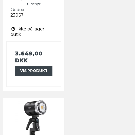
tilbehør
Godox
23067
Ikke på lager i
butik
3.649,00
DKK
VIS PRODUKT