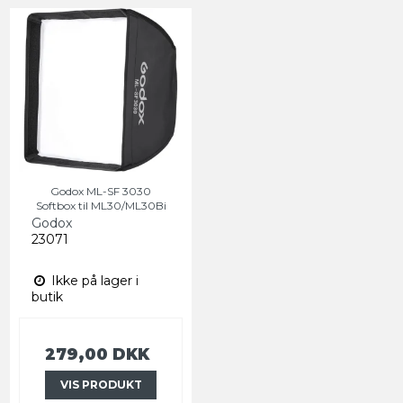
Godox ML-SF 3030
Softbox til ML30/ML30Bi
Godox
23071
Ikke på lager i
butik
279,00 DKK
VIS PRODUKT