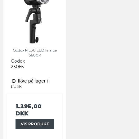
Godox ML30 LED lampe
5600K
Godox
23065
Ikke på lager i
butik
1.295,00
DKK
VIS PRODUKT