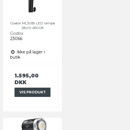
Godox ML30Bi LED lampe
2800-6500K
Godox
23066
Ikke på lager i
butik
1.595,00
DKK
VIS PRODUKT