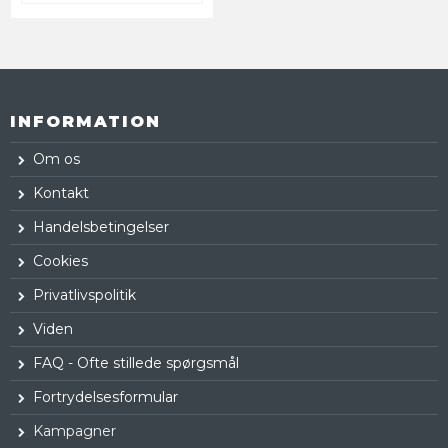
INFORMATION
Om os
Kontakt
Handelsbetingelser
Cookies
Privatlivspolitik
Viden
FAQ - Ofte stillede spørgsmål
Fortrydelsesformular
Kampagner