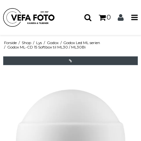
0
Forside
/
Shop
/
Lys
/
Godox
/
Godox Led ML serien
/
Godox ML-CD 15 Softbox til ML30 / ML30Bi