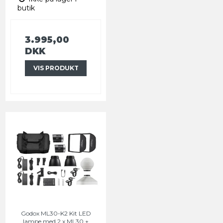
butik
3.995,00
DKK
VIS PRODUKT
Godox ML30-K2 Kit LED
lampe med 2 x ML30 +