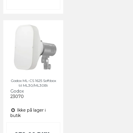
Godox ML-CS 1625 Softbox
til ML30/ML30Bi
Godox
23070
Ikke på lager i
butik