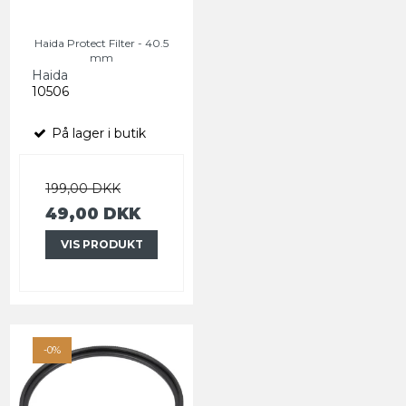
Haida Protect Filter - 40.5
mm
Haida
10506
På lager i butik
199,00 DKK
49,00 DKK
VIS PRODUKT
-0%