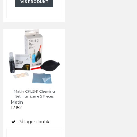
VIS PRODUKT
Matin CKL5N1 Cleaning
Set Hurricane 5 Pieces
Matin
17152
På lager i butik