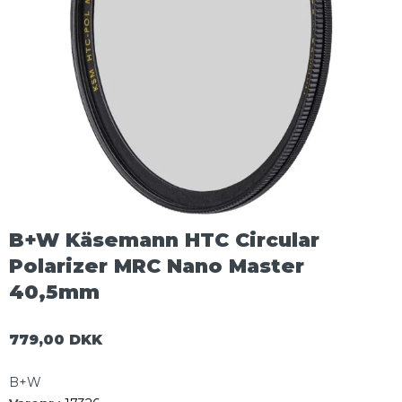
B+W Käsemann HTC Circular
Polarizer MRC Nano Master
40,5mm
779,00 DKK
B+W