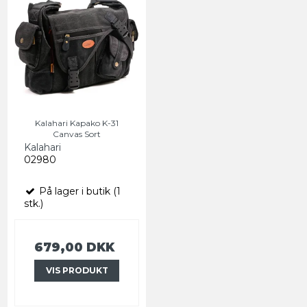
Kalahari Kapako K-31
Canvas Sort
Kalahari
02980
På lager i butik (1
stk.)
679,00 DKK
VIS PRODUKT