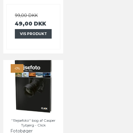
99,00 DKK
49,00 DKK
VIS PRODUKT
-0%
''Rejsefoto'' bog af Casper
Tybjerg - Click
Fotobøger