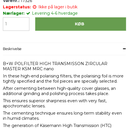
Varenr.:
17326
Lagerstatus:
Ikke på lager i butik
Nærlager:
Levering 4-6 hverdage
KØB
Beskrivelse
B+W POLFILTER HIGH TRANSMISSON ZIRCULAR
MASTER KSM MRC nano
In these high-end polarising filters, the polarising foil is more
tightly specified and the foil pieces are specially selected.
After cementing between high-quality cover glasses, an
additional grinding and polishing process takes place.
This ensures superior sharpness even with very fast,
apochromatic lenses.
The cementing technique ensures long-term stability even
in humid climates.
The generation of Käsemann High Transmission (HTC)