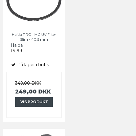
Haida PROII MC UV Filter
Slim - 40.5 mm
Haida
16199
På lager i butik
349,00 DKK
249,00 DKK
VIS PRODUKT