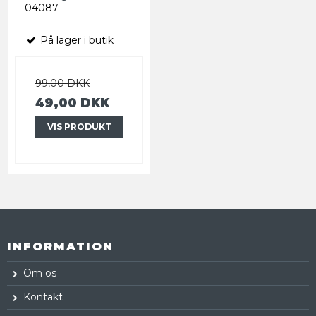
04087
På lager i butik
99,00 DKK
49,00 DKK
VIS PRODUKT
INFORMATION
Om os
Kontakt