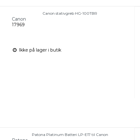
Canon stativgreb HG-100TBR
Canon
17969
Ikke på lager i butik
Patona Platinum Batteri LP-E17 til Canon