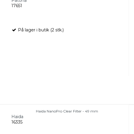
Patona
17651
På lager i butik (2 stk.)
Haida NanoPro Clear Filter - 49 mm
Haida
16335