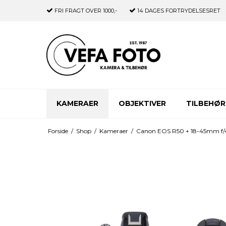
FRI FRAGT
OVER 1000,-
14 DAGES
FORTRYDELSESRET
KAMERAER
OBJEKTIVER
TILBEHØR
Forside
/
Shop
/
Kameraer
/
Canon EOS R50 + 18-45mm f/4.