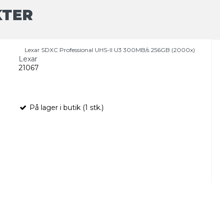
KTER
Lexar SDXC Professional UHS-II U3 300MB/s 256GB (2000x)
Lexar
21067
På lager i butik (1 stk.)