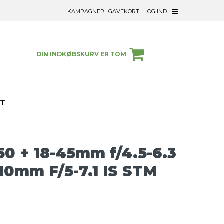
KAMPAGNER
GAVEKORT
LOG IND
DIN INDKØBSKURV ER TOM
ET
0 + 18-45mm f/4.5-6.3
210mm F/5-7.1 IS STM