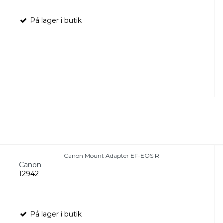
På lager i butik
Canon Mount Adapter EF-EOS R
Canon
12942
På lager i butik