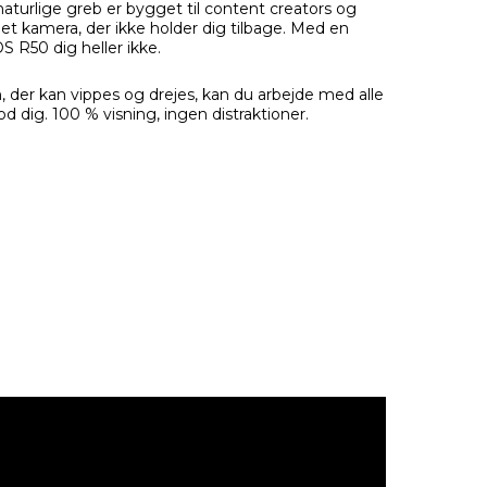
turlige greb er bygget til content creators og
t kamera, der ikke holder dig tilbage. Med en
 R50 dig heller ikke.
 der kan vippes og drejes, kan du arbejde med alle
mod dig. 100 % visning, ingen distraktioner.