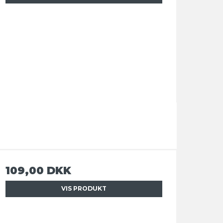
109,00 DKK
VIS PRODUKT