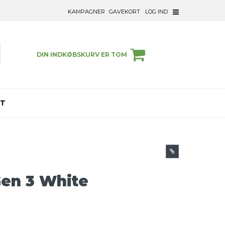
KAMPAGNER
GAVEKORT
LOG IND
DIN INDKØBSKURV ER TOM
ET
Gen 3 White