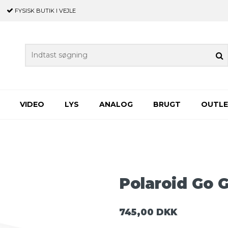
FYSISK BUTIK
I VEJLE
VIDEO
LYS
ANALOG
BRUGT
OUTL
Polaroid Go 
745,00 DKK