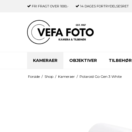
FRI FRAGT
OVER 1000,-
14 DAGES
FORTRYDELSESRET
KAMERAER
OBJEKTIVER
TILBEHØR
Forside
/
Shop
/
Kameraer
/
Polaroid Go Gen 3 White