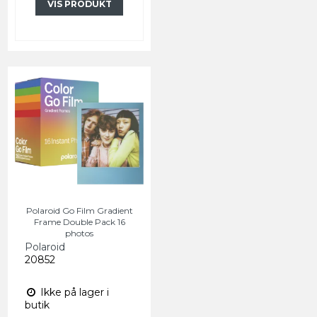
VIS PRODUKT
Polaroid Go Film Gradient
Frame Double Pack 16
photos
Polaroid
20852
Ikke på lager i
butik