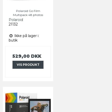
Polaroid Go Film
Multipack 48 photos
Polaroid
21132
Ikke på lager i
butik
529,00 DKK
VIS PRODUKT