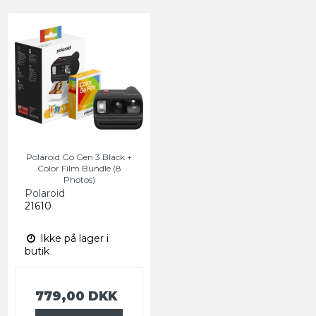
Polaroid Go Gen 3 Black +
Color Film Bundle (8
Photos)
Polaroid
21610
Ikke på lager i
butik
779,00 DKK