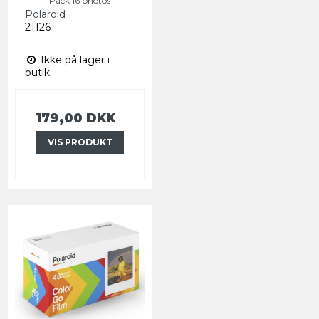
Pack 16 photos
Polaroid
21126
Ikke på lager i
butik
179,00 DKK
VIS PRODUKT