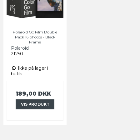
Polaroid Go Film Double
Pack 16 photos - Black
Frame
Polaroid
21250
Ikke på lager i
butik
189,00 DKK
VIS PRODUKT