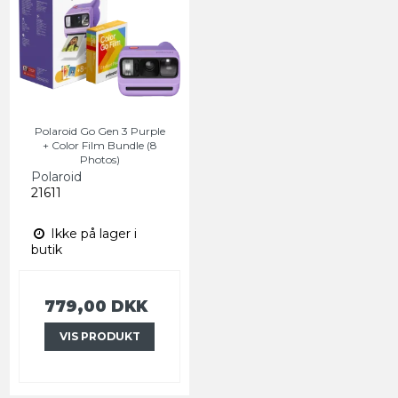
Polaroid Go Gen 3 Purple
+ Color Film Bundle (8
Photos)
Polaroid
21611
Ikke på lager i
butik
779,00 DKK
VIS PRODUKT