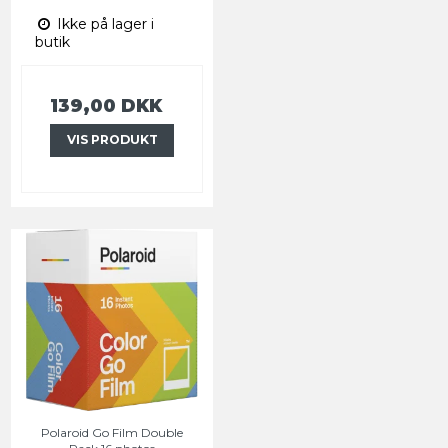
Ikke på lager i
butik
139,00 DKK
VIS PRODUKT
Polaroid Go Film Double