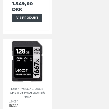
1.549,00
DKK
VIS PRODUKT
Lexar Pro SDXC 128GB
UHS-II U3 (V60) 250MB/s
(1667X)
Lexar
16227