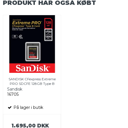
PRODUKT HAR OGSÅ KØBT
SANDISK CFexpress Extreme
PRO SDCFE 128GB Type B
Sandisk
16705
På lager i butik
1.695,00 DKK