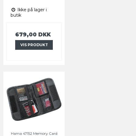
Ikke på lager i
butik
679,00 DKK
VIS PRODUKT
Hama 47152 Memory Card