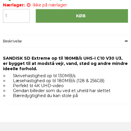
Nærlager:
Ikke på nærlager
KØB
Beskrivelse
SANDISK SD Extreme op til 180MB/s UHS-I C10 V30 U3,
er bygget til at modstå vejr, vand, stød og andre mindre
ideelle forhold.
Skrivehastighed op til 130MB/s
Læsehastighed op til 180MB/s (128 & 256GB)
Perfekt til 4K UHD-video
Gendan billeder som du ved et uheld har slettet
Bæredygtighed du kan stole på