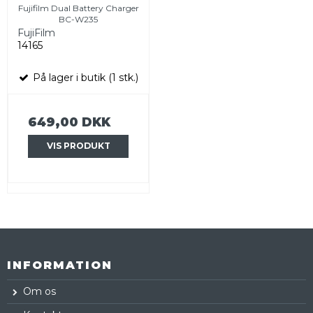
Fujifilm Dual Battery Charger
BC-W235
FujiFilm
14165
På lager i butik (1 stk.)
649,00 DKK
VIS PRODUKT
INFORMATION
Om os