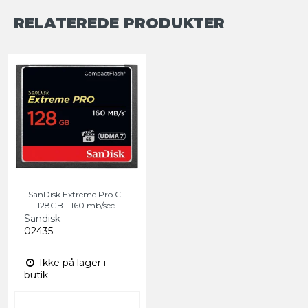
RELATEREDE PRODUKTER
SanDisk Extreme Pro CF
128GB - 160 mb/sec.
Sandisk
02435
Ikke på lager i
butik