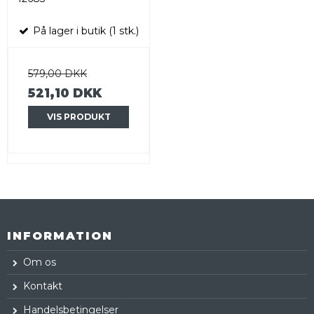
På lager i butik (1 stk.)
579,00 DKK
521,10 DKK
VIS PRODUKT
INFORMATION
Om os
Kontakt
Handelsbetingelser