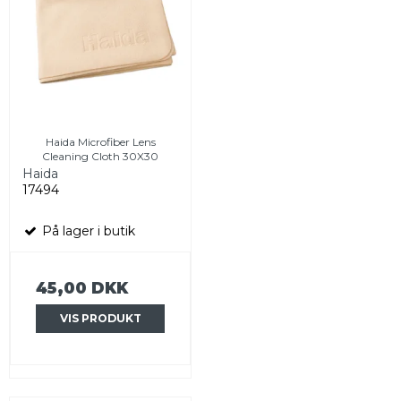
Haida Microfiber Lens
Cleaning Cloth 30X30
Haida
17494
På lager i butik
45,00 DKK
VIS PRODUKT