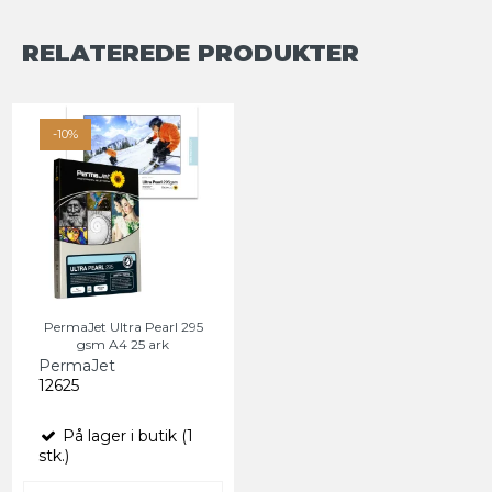
RELATEREDE PRODUKTER
-10%
PermaJet Ultra Pearl 295
gsm A4 25 ark
PermaJet
12625
På lager i butik (1
stk.)