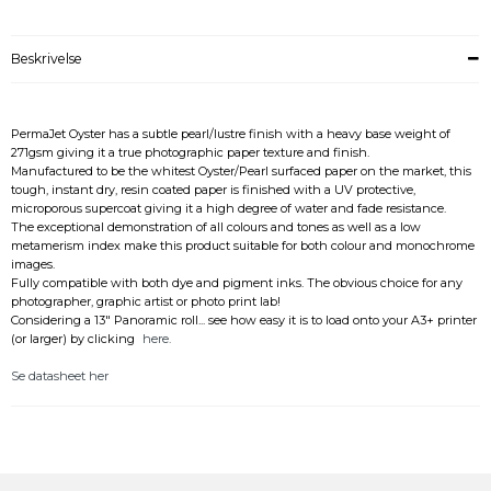
Beskrivelse
PermaJet Oyster has a subtle pearl/lustre finish with a heavy base weight of
271gsm giving it a true photographic paper texture and finish.
Manufactured to be the whitest Oyster/Pearl surfaced paper on the market, this
tough, instant dry, resin coated paper is finished with a UV protective,
microporous supercoat giving it a high degree of water and fade resistance.
The exceptional demonstration of all colours and tones as well as a low
metamerism index make this product suitable for both colour and monochrome
images.
Fully compatible with both dye and pigment inks. The obvious choice for any
photographer, graphic artist or photo print lab!
Considering a 13" Panoramic roll... see how easy it is to load onto your A3+ printer
(or larger) by clicking
here.
Se datasheet her