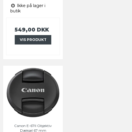
Ikke på lager i
butik
549,00 DKK
VIS PRODUKT
Canon E-67II Objektiv
Dæksel 67 mm