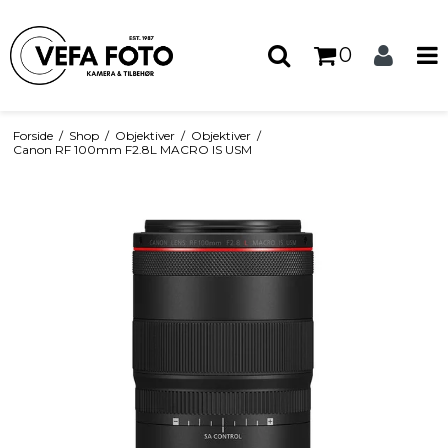
0
Forside
/
Shop
/
Objektiver
/
Objektiver
/
Canon RF 100mm F2.8L MACRO IS USM