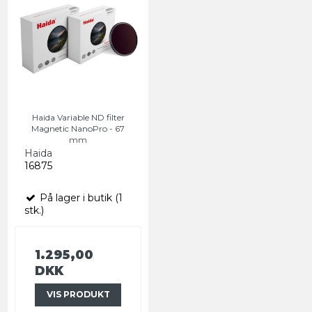
Haida Variable ND filter
Magnetic NanoPro - 67
mm
Haida
16875
På lager i butik (1
stk.)
1.295,00
DKK
VIS PRODUKT