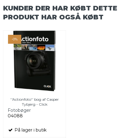
KUNDER DER HAR KØBT DETTE
PRODUKT HAR OGSÅ KØBT
-0%
''Actionfoto'' bog af Casper
Tybjerg - Click
Fotobøger
04088
På lager i butik