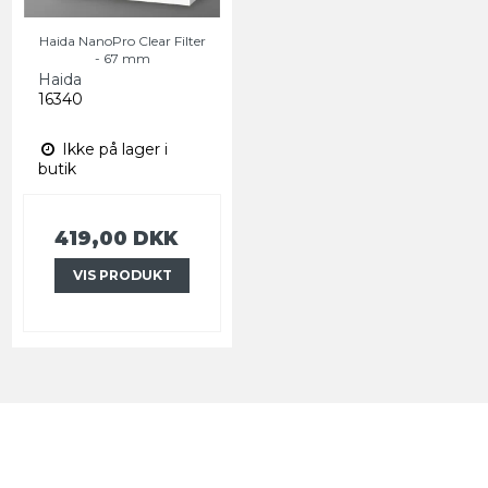
Haida NanoPro Clear Filter
- 67 mm
Haida
16340
Ikke på lager i
butik
419,00 DKK
VIS PRODUKT