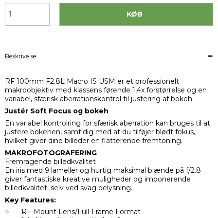
KØB
Beskrivelse
RF 100mm F2.8L Macro IS USM er et professionelt
makroobjektiv med klassens førende 1,4x forstørrelse og en
variabel, sfærisk aberrationskontrol til justering af bokeh.
Justér Soft Focus og bokeh
En variabel kontrolring for sfærisk aberration kan bruges til at
justere bokehen, samtidig med at du tilføjer blødt fokus,
hvilket giver dine billeder en flatterende fremtoning.
MAKROFOTOGRAFERING
Fremragende billedkvalitet
En iris med 9 lameller og hurtig maksimal blænde på f/2.8
giver fantastiske kreative muligheder og imponerende
billedkvalitet, selv ved svag belysning.
Key Features:
RF-Mount Lens/Full-Frame Format