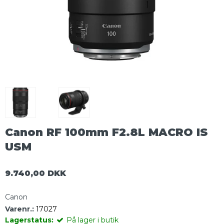
Canon RF 100mm F2.8L MACRO IS
USM
9.740,00 DKK
Canon
Varenr.:
17027
Lagerstatus:
På lager i butik