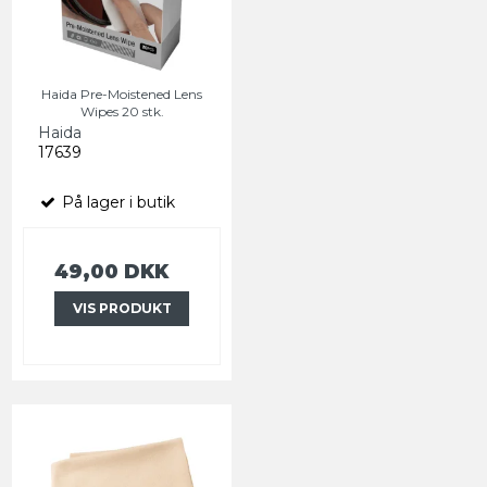
Haida Pre-Moistened Lens
Wipes 20 stk.
Haida
17639
På lager i butik
49,00 DKK
VIS PRODUKT