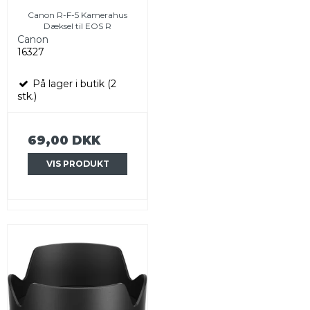
Canon R-F-5 Kamerahus
Dæksel til EOS R
Canon
16327
På lager i butik (2
stk.)
69,00 DKK
VIS PRODUKT