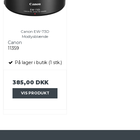
Canon EW-73D
Modlysblænde
Canon
11359
På lager i butik (1 stk.)
385,00 DKK
VIS PRODUKT