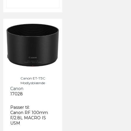
Canon ET-73C
Modlysblænde
Canon
17028
Passer til:
Canon RF 100mm
F/2.8L MACRO IS
USM