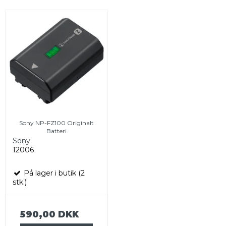
Sony NP-FZ100 Originalt
Batteri
Sony
12006
På lager i butik (2
stk.)
590,00 DKK