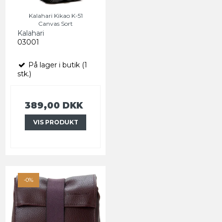
Kalahari Kikao K-51
Canvas Sort
Kalahari
03001
På lager i butik (1
stk.)
389,00 DKK
VIS PRODUKT
-0%