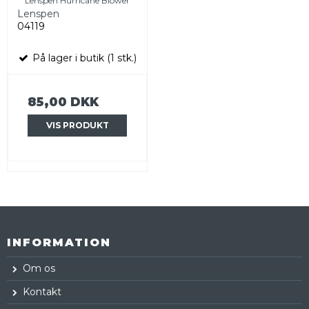
Lenspen Hurricane Blower
Lenspen
04119
På lager i butik (1 stk.)
85,00 DKK
VIS PRODUKT
INFORMATION
Om os
Kontakt