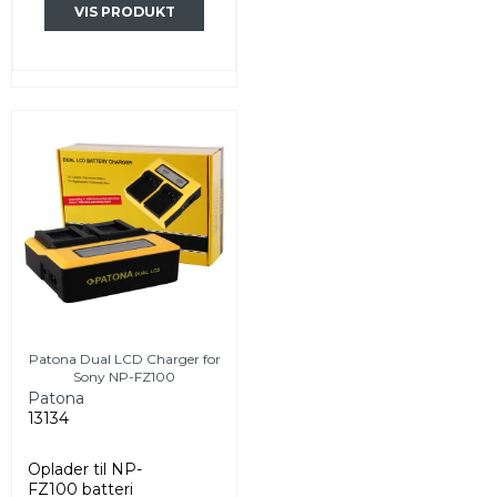
VIS PRODUKT
Patona Dual LCD Charger for
Sony NP-FZ100
Patona
13134
Oplader til NP-
FZ100 batteri