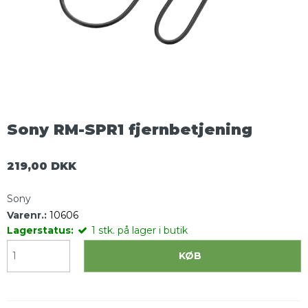
Sony RM-SPR1 fjernbetjening
219,00 DKK
Sony
Varenr.:
10606
Lagerstatus:
1
stk.
på lager i butik
KØB