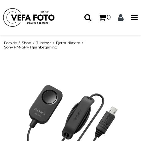
0
Forside
/
Shop
/
Tilbehør
/
Fjernudløsere
/
Sony RM-SPR1 fjernbetjening