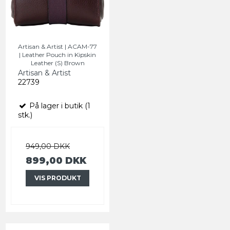
Artisan & Artist | ACAM-77
| Leather Pouch in Kipskin
Leather (S) Brown
Artisan & Artist
22739
På lager i butik (1
stk.)
949,00 DKK
899,00 DKK
VIS PRODUKT