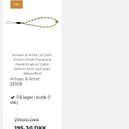
-0%
Artisan & Artist | ACAM-
P04H | Multi Paracord
Hand strap w/ Celtic
button knot (w/Loop)
Yellow/BLK
Artisan & Artist
23109
På lager i butik (1
stk.)
279,00 DKK
195,30 DKK