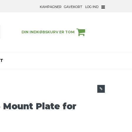
KAMPAGNER
GAVEKORT
LOG IND
DIN INDKØBSKURV ER TOM
ET
 Mount Plate for