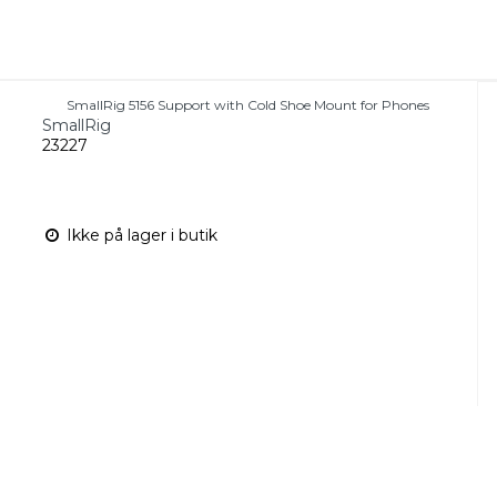
SmallRig 5156 Support with Cold Shoe Mount for Phones
SmallRig
23227
Ikke på lager i butik