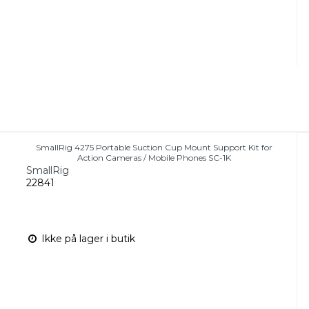
SmallRig 4275 Portable Suction Cup Mount Support Kit for
Action Cameras / Mobile Phones SC-1K
SmallRig
22841
Ikke på lager i butik