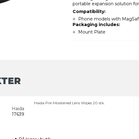
portable expansion solution f
Compatibility:
Phone models with MagSaf
Packaging includes:
Mount Plate
KTER
Haida Pre-Moistened Lens Wipes 20 stk.
Haida
17639