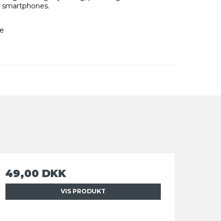
or smartphones.
e
49,00 DKK
VIS PRODUKT