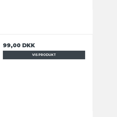
99,00 DKK
VIS PRODUKT