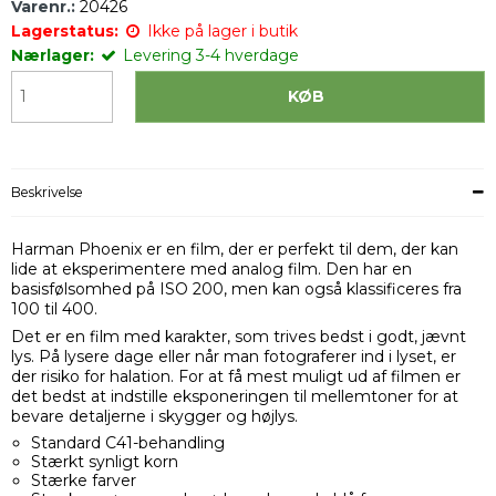
Varenr.:
20426
Lagerstatus:
Ikke på lager i butik
Nærlager:
Levering 3-4 hverdage
KØB
Beskrivelse
Harman Phoenix er en film, der er perfekt til dem, der kan
lide at eksperimentere med analog film. Den har en
basisfølsomhed på ISO 200, men kan også klassificeres fra
100 til 400.
Det er en film med karakter, som trives bedst i godt, jævnt
lys. På lysere dage eller når man fotograferer ind i lyset, er
der risiko for halation. For at få mest muligt ud af filmen er
det bedst at indstille eksponeringen til mellemtoner for at
bevare detaljerne i skygger og højlys.
Standard C41-behandling
Stærkt synligt korn
Stærke farver