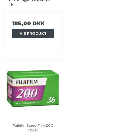
stk.)
185,00 DKK
VIS PRODUKT
Fujifilm Speed Film 200
135/36