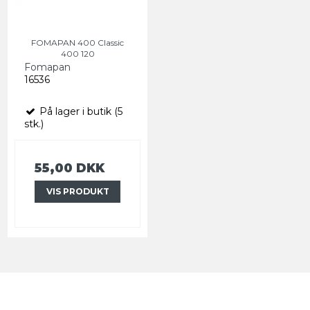
FOMAPAN 400 Classic
400 120
Fomapan
16536
På lager i butik (5
stk.)
55,00 DKK
VIS PRODUKT