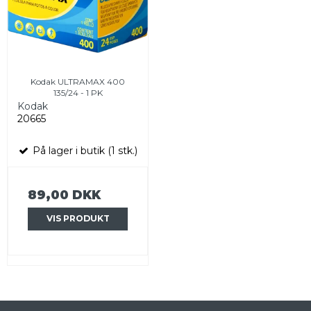
Kodak ULTRAMAX 400
135/24 - 1 PK
Kodak
20665
På lager i butik (1 stk.)
89,00 DKK
VIS PRODUKT