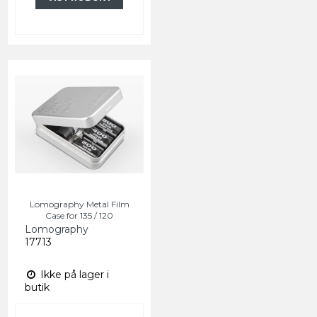
Lomography Metal Film
Case for 135 / 120
Lomography
17713
Ikke på lager i
butik