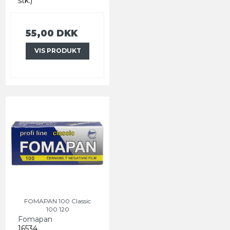
stk.)
55,00 DKK
VIS PRODUKT
FOMAPAN 100 Classic
100 120
Fomapan
16534