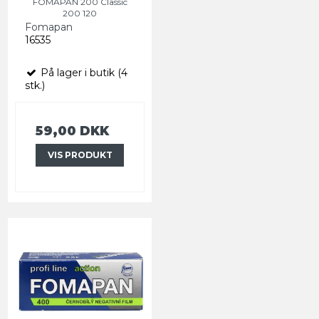
FOMAPAN 200 Classic
200 120
Fomapan
16535
På lager i butik (4
stk.)
59,00 DKK
VIS PRODUKT