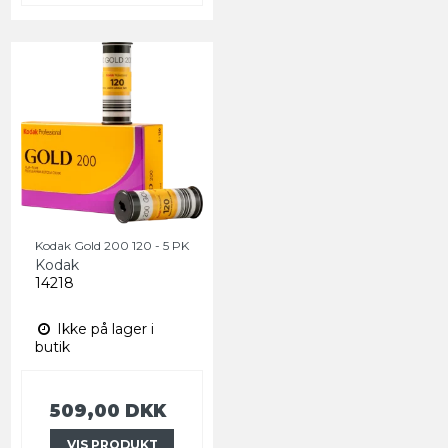
Kodak Gold 200 120 - 5 PK
Kodak
14218
Ikke på lager i
butik
509,00 DKK
VIS PRODUKT