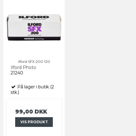
Ilford SFX 200 120
Ilford Photo
21240
På lager i butik (2
stk.)
99,00 DKK
VIS PRODUKT