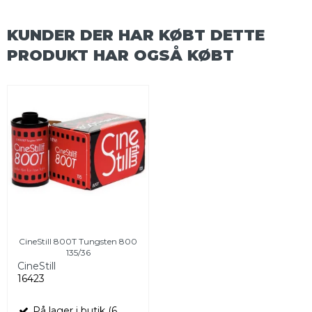
KUNDER DER HAR KØBT DETTE
PRODUKT HAR OGSÅ KØBT
CineStill 800T Tungsten 800
135/36
CineStill
16423
På lager i butik (6