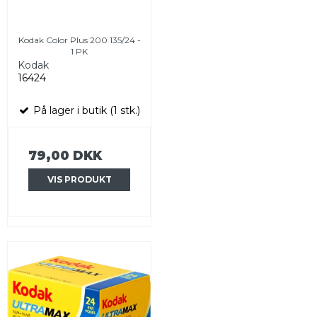
Kodak Color Plus 200 135/24 -
1 PK
Kodak
16424
På lager i butik (1 stk.)
79,00 DKK
VIS PRODUKT