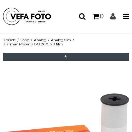
0
Forside
/
Shop
/
Analog
/
Analog film
/
Harman Phoenix ISO 200 120 film