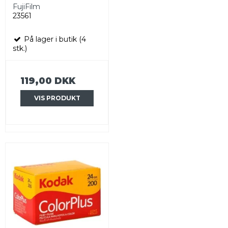
FujiFilm
23561
På lager i butik (4
stk.)
119,00 DKK
VIS PRODUKT