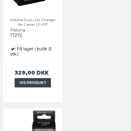
Patona Dual LCD Charger
for Canon LP-E17
Patona
17272
På lager i butik (5
stk.)
329,00 DKK
VIS PRODUKT