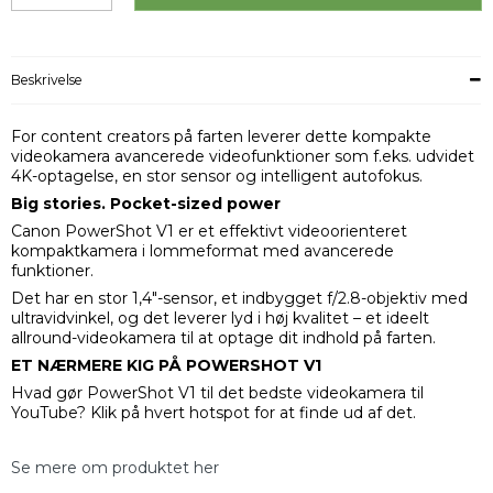
Beskrivelse
For content creators på farten leverer dette kompakte
videokamera avancerede videofunktioner som f.eks. udvidet
4K-optagelse, en stor sensor og intelligent autofokus.
Big stories. Pocket-sized power
Canon PowerShot V1 er et effektivt videoorienteret
kompaktkamera i lommeformat med avancerede
funktioner.
Det har en stor 1,4"-sensor, et indbygget f/2.8-objektiv med
ultravidvinkel, og det leverer lyd i høj kvalitet – et ideelt
allround-videokamera til at optage dit indhold på farten.
ET NÆRMERE KIG PÅ POWERSHOT V1
Hvad gør PowerShot V1 til det bedste videokamera til
YouTube? Klik på hvert hotspot for at finde ud af det.
Se mere om produktet her