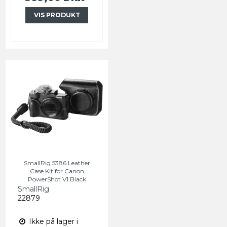
VIS PRODUKT
SmallRig 5386 Leather
Case Kit for Canon
PowerShot V1 Black
SmallRig
22879
Ikke på lager i