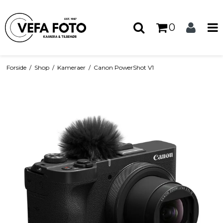
0
Forside
/
Shop
/
Kameraer
/
Canon PowerShot V1