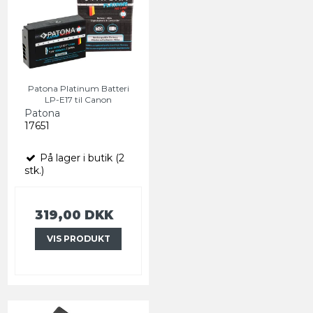
Patona Platinum Batteri
LP-E17 til Canon
Patona
17651
På lager i butik (2
stk.)
319,00 DKK
VIS PRODUKT