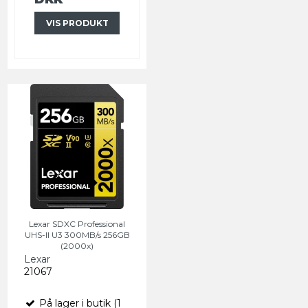
VIS PRODUKT
Lexar SDXC Professional
UHS-II U3 300MB/s 256GB
(2000x)
Lexar
21067
På lager i butik (1