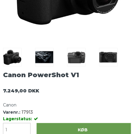
Canon PowerShot V1
7.249,00 DKK
Canon
Varenr.:
17913
Lagerstatus:
KØB