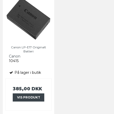
Canon LP-E17 Originalt
Batteri
Canon
10415
På lager i butik
385,00 DKK
VIS PRODUKT