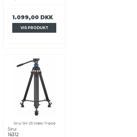
1.099,00 DKK
VIS PRODUKT
Sirui SH-25 Video Tripod
Sirui
16312