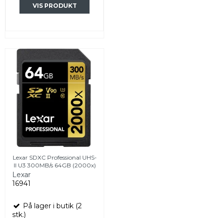
VIS PRODUKT
Lexar SDXC Professional UHS-
II U3 300MB/s 64GB (2000x)
Lexar
16941
På lager i butik (2
stk.)