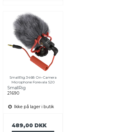
SmallRig 3468 On-Camera
Microphone Forevala S20
SmallRig
21690
Ikke på lager i butik
489,00 DKK