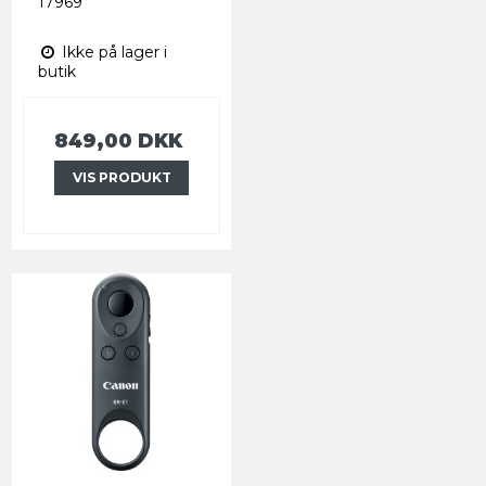
17969
Ikke på lager i
butik
849,00 DKK
VIS PRODUKT