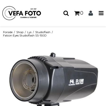
0
Forside
/
Shop
/
Lys
/
Studioflash
/
Falcon Eyes Studioflash SS-150D