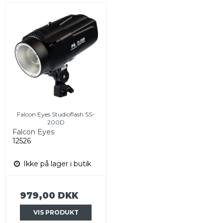
Falcon Eyes Studioflash SS-
200D
Falcon Eyes
12526
Ikke på lager i butik
979,00 DKK
VIS PRODUKT