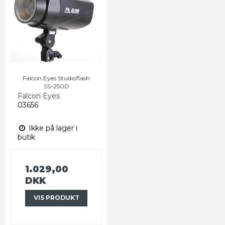
Falcon Eyes Studioflash
SS-250D
Falcon Eyes
03656
Ikke på lager i
butik
1.029,00
DKK
VIS PRODUKT