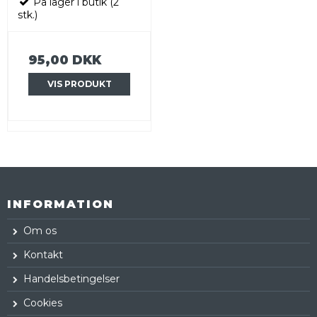
På lager i butik (2
stk.)
95,00 DKK
VIS PRODUKT
INFORMATION
Om os
Kontakt
Handelsbetingelser
Cookies