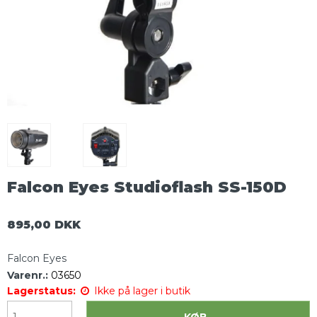
Falcon Eyes Studioflash SS-150D
895,00 DKK
Falcon Eyes
Varenr.:
03650
Lagerstatus:
Ikke på lager i butik
KØB