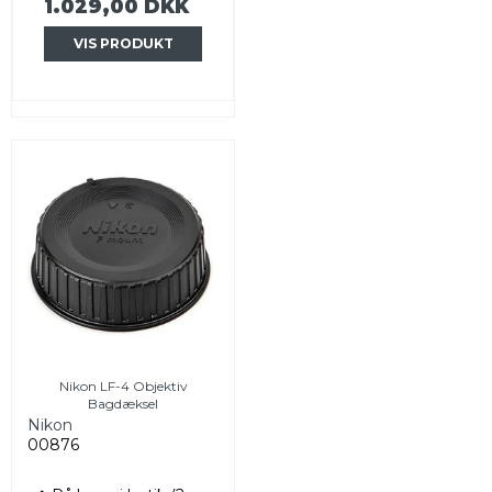
1.029,00 DKK
VIS PRODUKT
Nikon LF-4 Objektiv
Bagdæksel
Nikon
00876