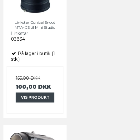
Linkstar Conical Snoot
MTA-CS til Mini Studio
Linkstar
03834
På lager i butik (1
stk.)
155,00 DKK
100,00 DKK
VIS PRODUKT