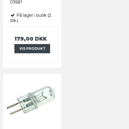
03681
På lager i butik (2
stk.)
179,00 DKK
VIS PRODUKT