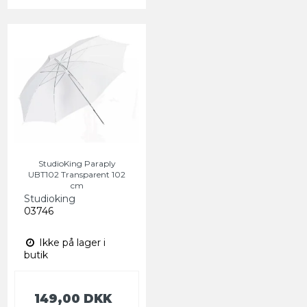
StudioKing Paraply
UBT102 Transparent 102
cm
Studioking
03746
Ikke på lager i
butik
149,00 DKK