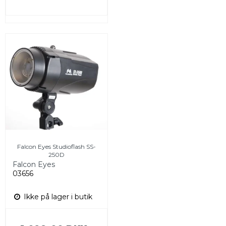
Falcon Eyes Studioflash SS-
250D
Falcon Eyes
03656
Ikke på lager i butik