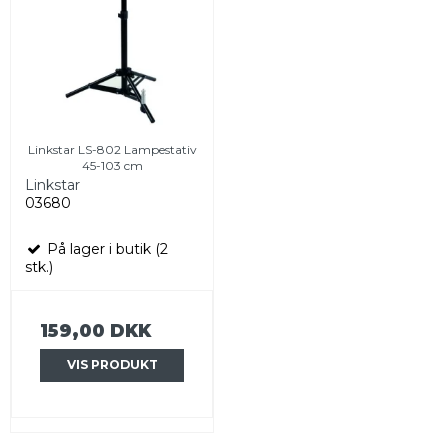
Linkstar LS-802 Lampestativ
45-103 cm
Linkstar
03680
På lager i butik (2
stk.)
159,00 DKK
VIS PRODUKT