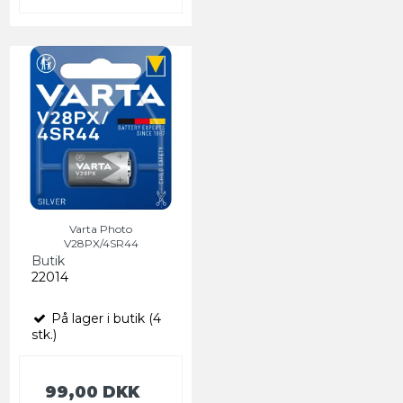
Varta Photo
V28PX/4SR44
Butik
22014
På lager i butik (4
stk.)
99,00 DKK