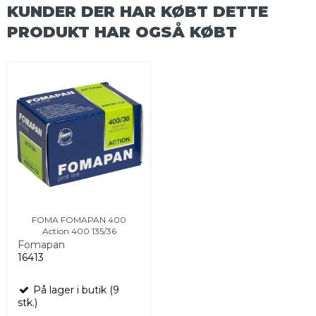
KUNDER DER HAR KØBT DETTE
PRODUKT HAR OGSÅ KØBT
FOMA FOMAPAN 400
Action 400 135/36
Fomapan
16413
På lager i butik (9
stk.)