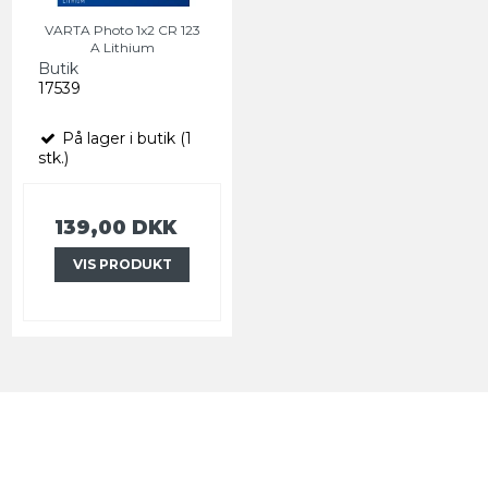
VARTA Photo 1x2 CR 123
A Lithium
Butik
17539
På lager i butik (1
stk.)
139,00 DKK
VIS PRODUKT