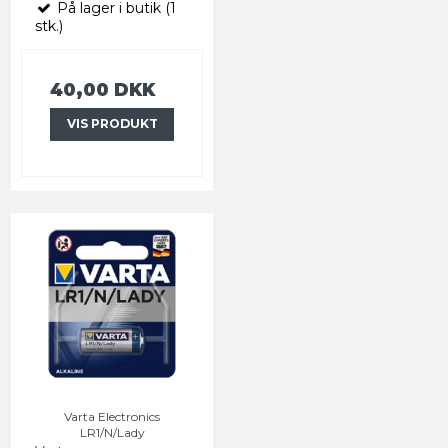
På lager i butik (1
stk.)
40,00 DKK
VIS PRODUKT
Varta Electronics
LR1/N/Lady