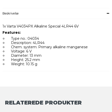
Beskrivelse
1x Varta V4034PX Alkaline Special 4LR44 6V
Features:
Type no.: 04034
Description: 4LR44
Chem. system: Primary alkaline manganese
Voltage: 6 V
Diameter: 13 mm
Height: 25.2 mm
Weight: 10.15 g
RELATEREDE PRODUKTER