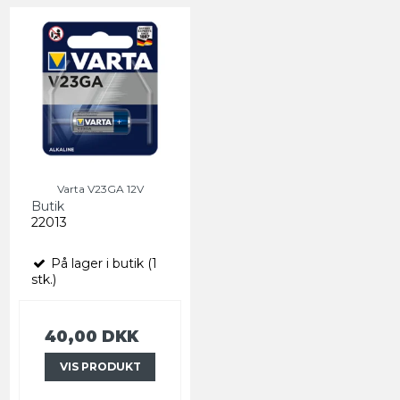
Varta V23GA 12V
Butik
22013
På lager i butik (1
stk.)
40,00 DKK
VIS PRODUKT