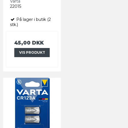
Varta
22015
På lager i butik (2
stk.)
45,00 DKK
VIS PRODUKT