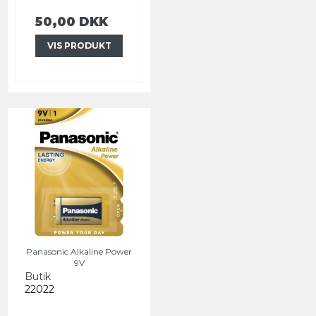
50,00 DKK
VIS PRODUKT
Panasonic Alkaline Power
9V
Butik
22022