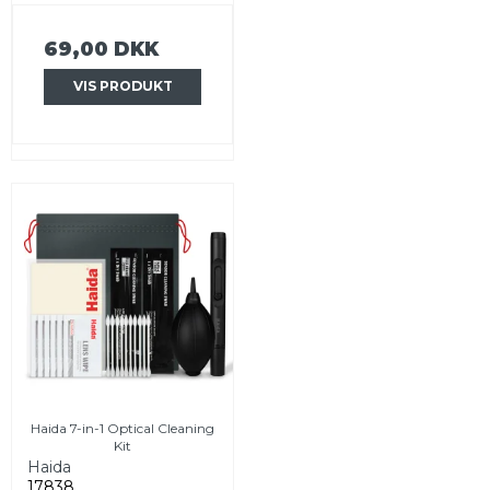
69,00 DKK
VIS PRODUKT
Haida 7-in-1 Optical Cleaning
Kit
Haida
17838