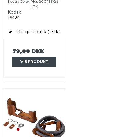
Kodak Color Plus 200 135/24 -
1 PK
Kodak
16424
På lager i butik (1 stk.)
79,00 DKK
VIS PRODUKT