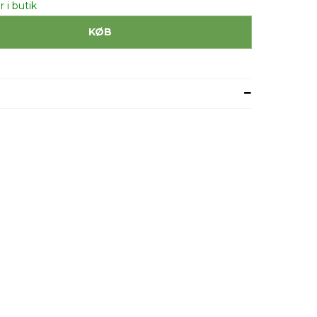
r i butik
KØB