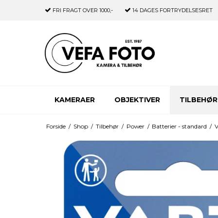
FRI FRAGT
OVER 1000,-
14 DAGES
FORTRYDELSESRET
KAMERAER
OBJEKTIVER
TILBEHØR
Forside
/
Shop
/
Tilbehør
/
Power
/
Batterier - standard
/