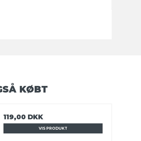
GSÅ KØBT
119,00 DKK
VIS PRODUKT