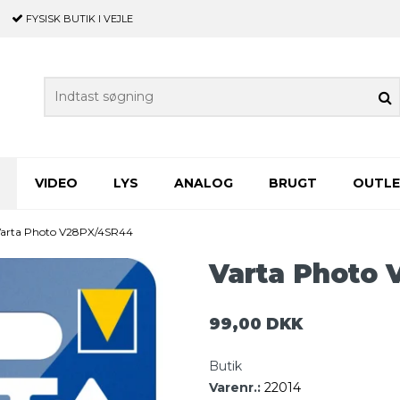
FYSISK BUTIK
I VEJLE
VIDEO
LYS
ANALOG
BRUGT
OUTL
Varta Photo V28PX/4SR44
Varta Photo
99,00 DKK
Butik
Varenr.:
22014