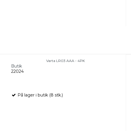
Varta LR03 AAA - 4PK
Butik
22024
På lager i butik (8 stk.)