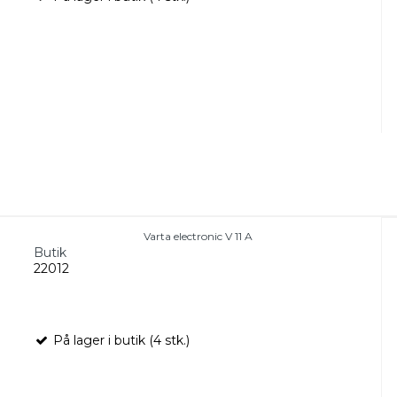
Varta electronic V 11 A
Butik
22012
På lager i butik (4 stk.)