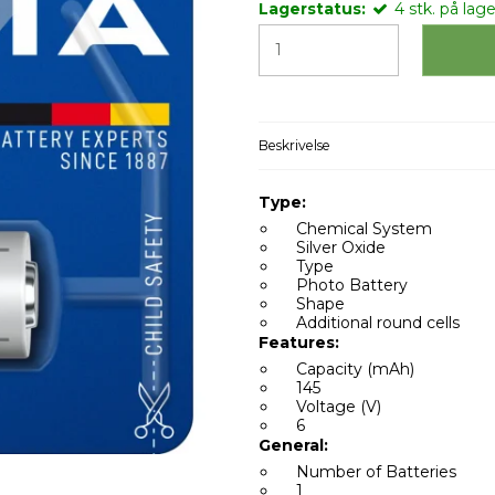
Lagerstatus:
4
stk.
på lage
Beskrivelse
Type:
Chemical System
Silver Oxide
Type
Photo Battery
Shape
Additional round cells
Features:
Capacity (mAh)
145
Voltage (V)
6
General:
Number of Batteries
1