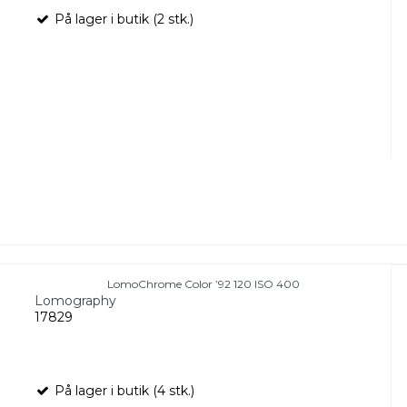
På lager i butik (2 stk.)
LomoChrome Color ’92 120 ISO 400
Lomography
17829
På lager i butik (4 stk.)