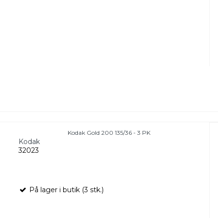
Kodak Gold 200 135/36 - 3 PK
Kodak
32023
På lager i butik (3 stk.)