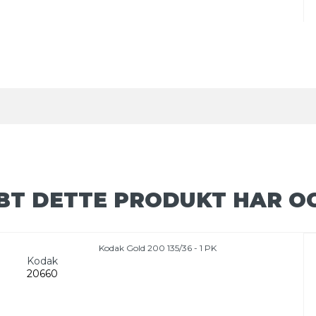
BT DETTE PRODUKT HAR O
Kodak Gold 200 135/36 - 1 PK
Kodak
20660