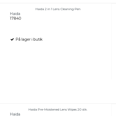
Haida 2 in 1 Lens Cleaning Pen
Haida
17840
På lager i butik
Haida Pre-Moistened Lens Wipes 20 stk.
Haida