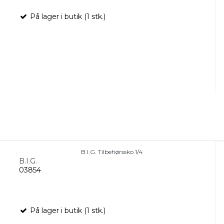
På lager i butik (1 stk.)
B.I.G. Tilbehørssko 1/4
B.I.G.
03854
På lager i butik (1 stk.)