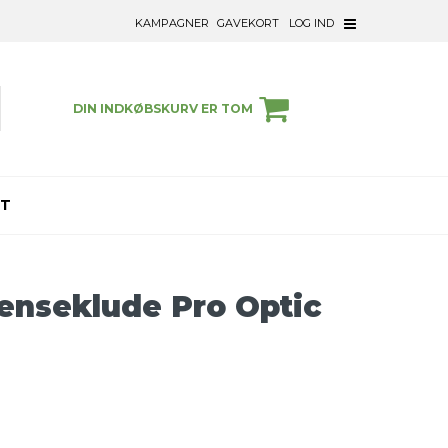
KAMPAGNER
GAVEKORT
LOG IND
DIN INDKØBSKURV ER TOM
ET
nseklude Pro Optic