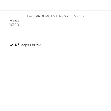
Haida PROII MC UV Filter Slim - 72 mm
Haida
16190
På lager i butik