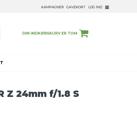
KAMPAGNER
GAVEKORT
LOG IND
DIN INDKØBSKURV ER TOM
ET
 Z 24mm f/1.8 S