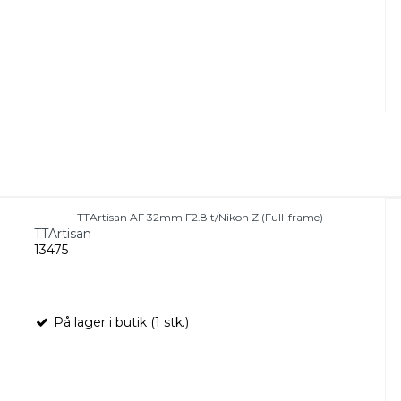
TTArtisan AF 32mm F2.8 t/Nikon Z (Full-frame)
TTArtisan
13475
På lager i butik (1 stk.)