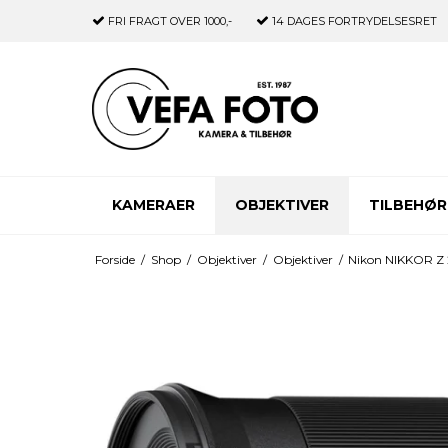
FRI FRAGT
OVER 1000,-
14 DAGES
FORTRYDELSESRET
KAMERAER
OBJEKTIVER
TILBEHØR
Forside
/
Shop
/
Objektiver
/
Objektiver
/
Nikon NIKKOR Z 