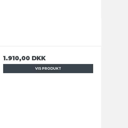
1.910,00 DKK
VIS PRODUKT