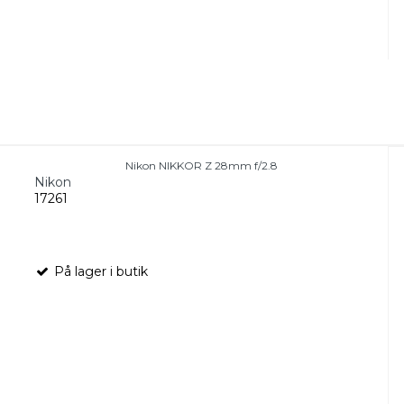
Nikon NIKKOR Z 28mm f/2.8
Nikon
17261
På lager i butik