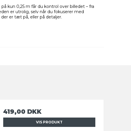
å kun 0,25 m får du kontrol over billedet – fra
eden er utrolig, selv når du fokuserer med
er er tæt på, eller på detaljer.
419,00 DKK
VIS PRODUKT