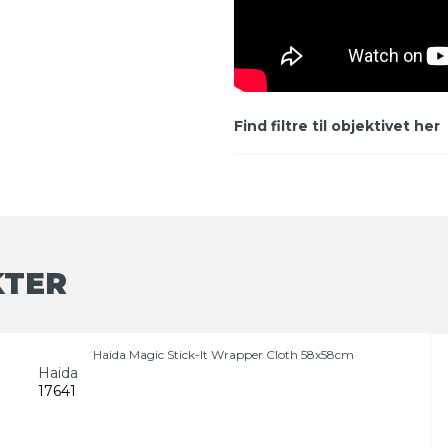
Find filtre til objektivet her
KTER
Haida Magic Stick-It Wrapper Cloth 58x58cm
Haida
17641