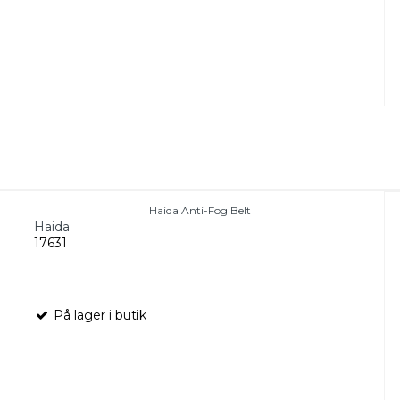
Haida Anti-Fog Belt
Haida
17631
På lager i butik