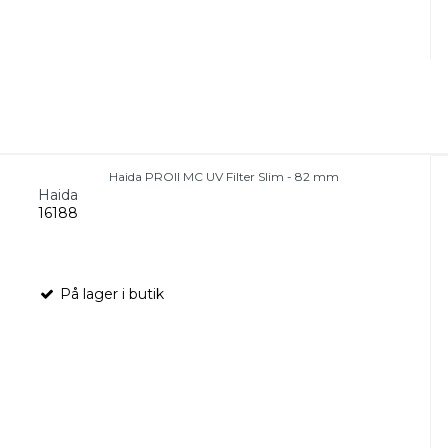
Haida PROII MC UV Filter Slim - 82 mm
Haida
16188
På lager i butik