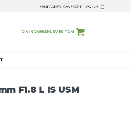
KAMPAGNER
GAVEKORT
LOG IND
DIN INDKØBSKURV ER TOM
ET
mm F1.8 L IS USM