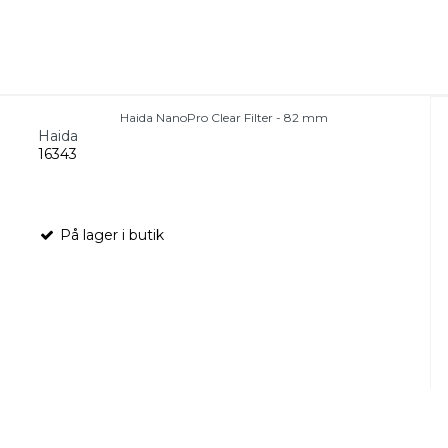
Haida NanoPro Clear Filter - 82 mm
Haida
16343
På lager i butik