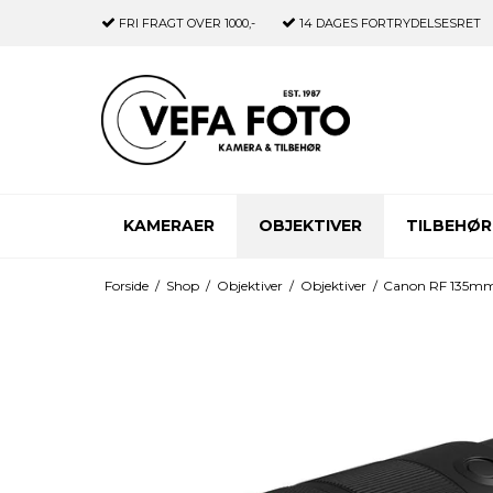
FRI FRAGT
OVER 1000,-
14 DAGES
FORTRYDELSESRET
KAMERAER
OBJEKTIVER
TILBEHØR
Forside
/
Shop
/
Objektiver
/
Objektiver
/
Canon RF 135mm 