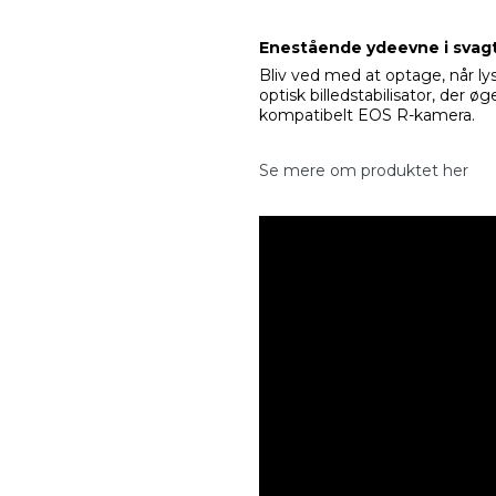
Enestående ydeevne i svagt
Bliv ved med at optage, når ly
optisk billedstabilisator, der ø
kompatibelt EOS R-kamera.
Se mere om produktet her