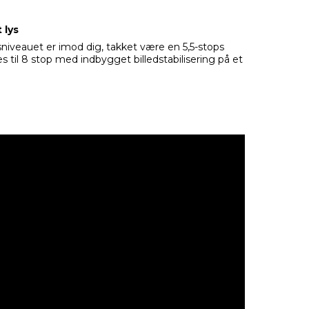
 lys
sniveauet er imod dig, takket være en 5,5-stops
ges til 8 stop med indbygget billedstabilisering på et