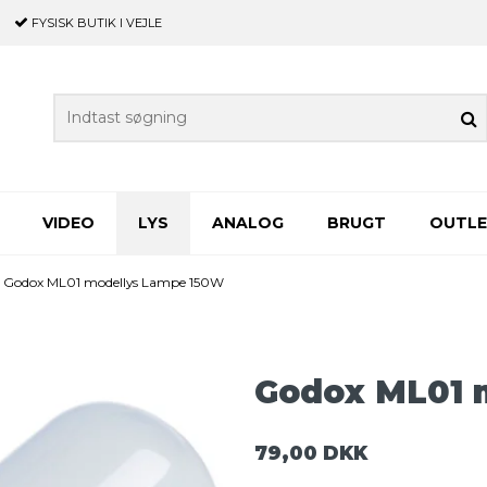
FYSISK BUTIK
I VEJLE
VIDEO
LYS
ANALOG
BRUGT
OUTL
Godox ML01 modellys Lampe 150W
Godox ML01 
79,00 DKK