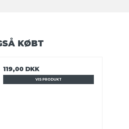
GSÅ KØBT
119,00 DKK
VIS PRODUKT