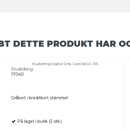
BT DETTE PRODUKT HAR O
StudioKing Digital Grey Card SKGC-31S
Studioking
17040
Gråkort i kreditkort størrelse!
På lager i butik (3 stk.)