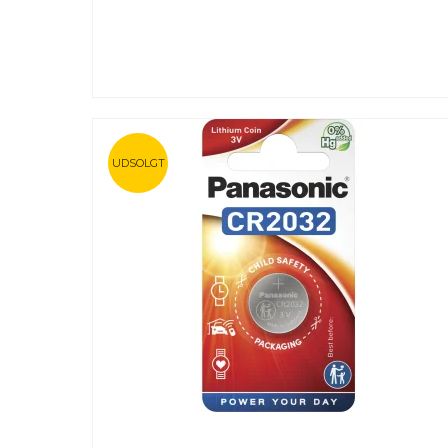
UDSOLGT