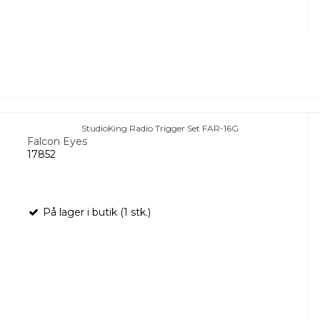
StudioKing Radio Trigger Set FAR-16G
Falcon Eyes
17852
På lager i butik (1 stk.)