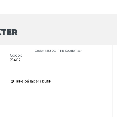
KTER
Godox MS300-F Kit StudioFlash
Godox
21402
Ikke på lager i butik