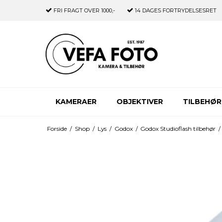
FRI FRAGT
OVER 1000,-
14 DAGES
FORTRYDELSESRET
KAMERAER
OBJEKTIVER
TILBEHØR
Forside
/
Shop
/
Lys
/
Godox
/
Godox Studioflash tilbehør
/