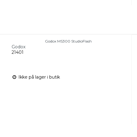
Godox MS300 StudioFlash
Godox
21401
Ikke på lager i butik