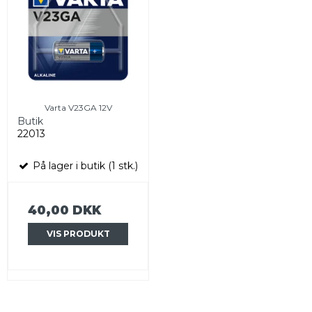
Varta V23GA 12V
Butik
22013
På lager i butik (1 stk.)
40,00 DKK
VIS PRODUKT