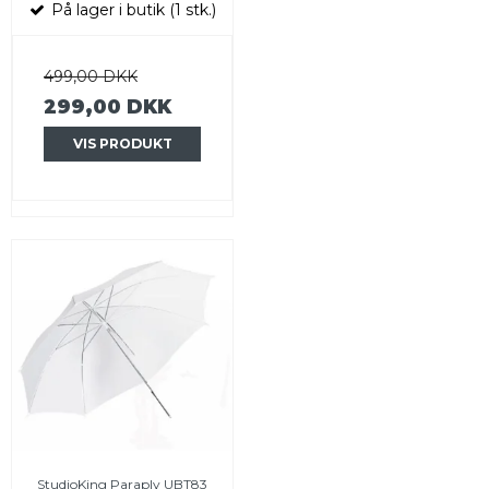
På lager i butik (1 stk.)
499,00 DKK
299,00 DKK
VIS PRODUKT
StudioKing Paraply UBT83