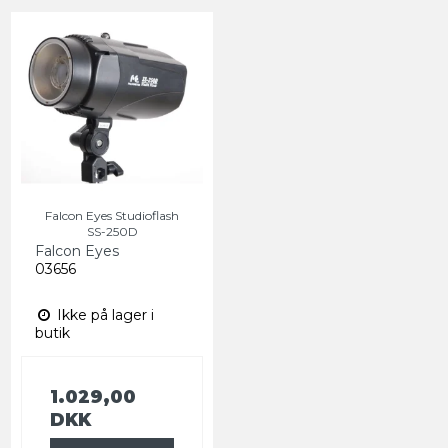
Falcon Eyes Studioflash
SS-250D
Falcon Eyes
03656
Ikke på lager i
butik
1.029,00
DKK