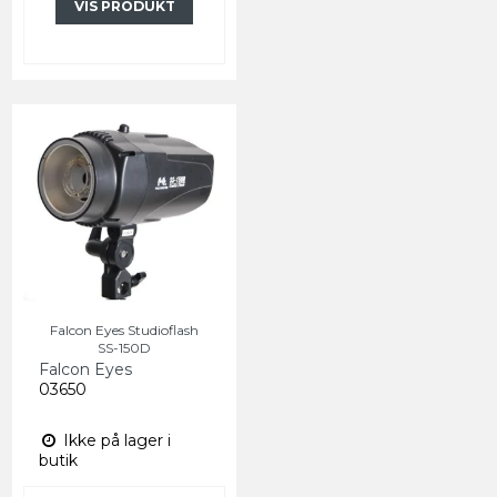
VIS PRODUKT
Falcon Eyes Studioflash
SS-150D
Falcon Eyes
03650
Ikke på lager i
butik