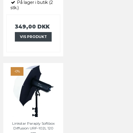
På lager i butik (2
stk.)
349,00 DKK
VIS PRODUKT
-0%
Linkstar Paraply Softbox
Diffusion URF-102L 120
cm