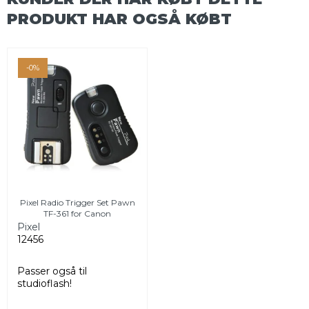
PRODUKT HAR OGSÅ KØBT
-0%
Pixel Radio Trigger Set Pawn
TF-361 for Canon
Pixel
12456
Passer også til
studioflash!