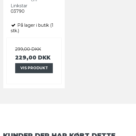
Linkstar
03790
På lager i butik (1
stk.)
299,00 DKK
229,00 DKK
VIS PRODUKT
KUNDER DER HAR KØBT DETTE