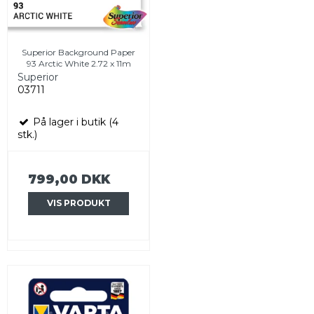
Superior Background Paper
93 Arctic White 2.72 x 11m
Superior
03711
På lager i butik (4
stk.)
799,00 DKK
VIS PRODUKT