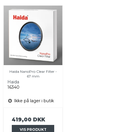
Haida NanoPro Clear Filter -
67 mm
Haida
16340
Ikke på lager i butik
419,00 DKK
VIS PRODUKT