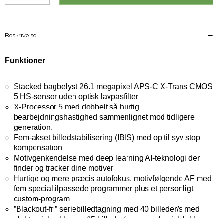
Beskrivelse
Funktioner
Stacked bagbelyst 26.1 megapixel APS-C X-Trans CMOS
5 HS-sensor uden optisk lavpasfilter
X-Processor 5 med dobbelt så hurtig
bearbejdningshastighed sammenlignet mod tidligere
generation.
Fem-akset billedstabilisering (IBIS) med op til syv stop
kompensation
Motivgenkendelse med deep learning AI-teknologi der
finder og tracker dine motiver
Hurtige og mere præcis autofokus, motivfølgende AF med
fem specialtilpassede programmer plus et personligt
custom-program
”Blackout-fri” seriebilledtagning med 40 billeder/s med