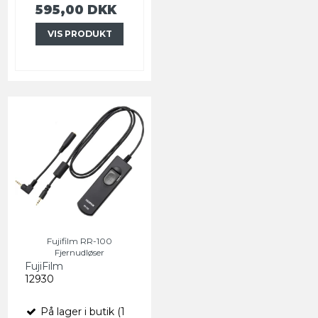
595,00 DKK
VIS PRODUKT
Fujifilm RR-100
Fjernudløser
FujiFilm
12930
På lager i butik (1