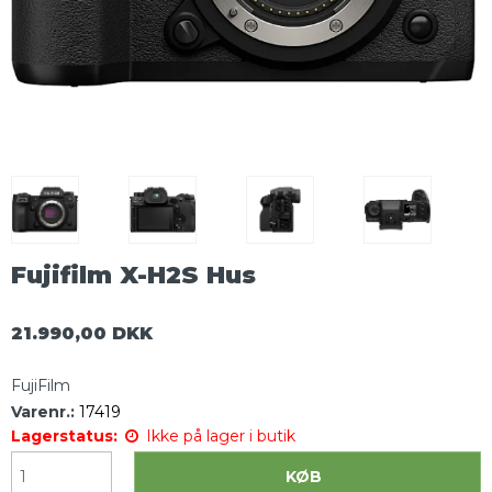
Fujifilm X-H2S Hus
21.990,00 DKK
FujiFilm
Varenr.:
17419
Lagerstatus:
Ikke på lager i butik
KØB