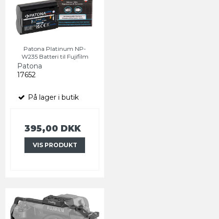
Patona Platinum NP-
W235 Batteri til Fujifilm
Patona
17652
På lager i butik
395,00 DKK
VIS PRODUKT