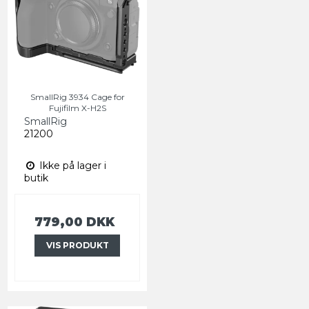
SmallRig 3934 Cage for
Fujifilm X-H2S
SmallRig
21200
Ikke på lager i
butik
779,00 DKK
VIS PRODUKT