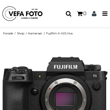
0
Forside
/
Shop
/
Kameraer
/
Fujifilm X-H2S Hus