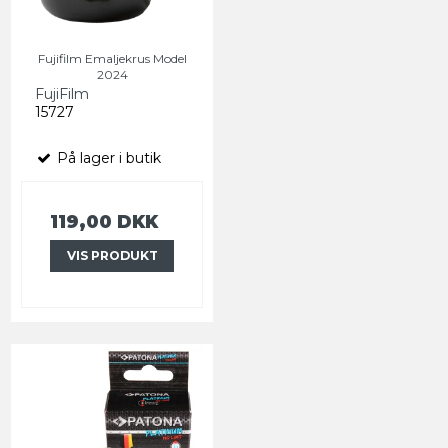
Fujifilm Emaljekrus Model
2024
FujiFilm
15727
På lager i butik
119,00 DKK
VIS PRODUKT