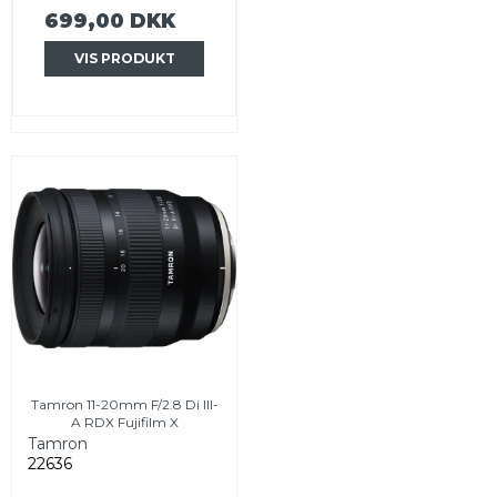
699,00 DKK
VIS PRODUKT
Tamron 11-20mm F/2.8 Di III-
A RDX Fujifilm X
Tamron
22636