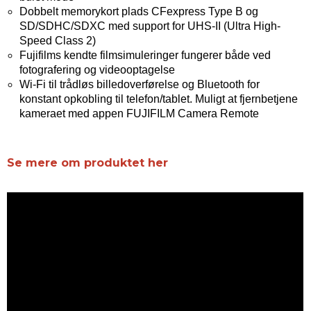
Dobbelt memorykort plads CFexpress Type B og
SD/SDHC/SDXC med support for UHS-II (Ultra High-
Speed Class 2)
Fujifilms kendte filmsimuleringer fungerer både ved
fotografering og videooptagelse
Wi-Fi til trådløs billedoverførelse og Bluetooth for
konstant opkobling til telefon/tablet. Muligt at fjernbetjene
kameraet med appen FUJIFILM Camera Remote
Se mere om produktet her