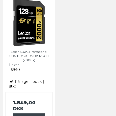
Lexar SDXC Professional
UHS-II U3 300MB/s 128GB
(2000x)
Lexar
16940
På lager i butik (1
stk.)
1.849,00
DKK