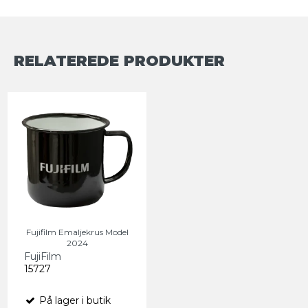
RELATEREDE PRODUKTER
Fujifilm Emaljekrus Model
2024
FujiFilm
15727
På lager i butik