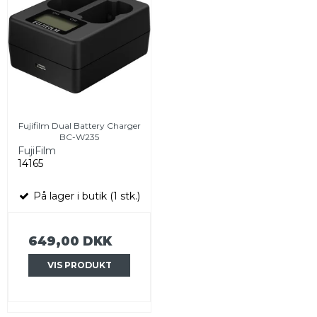
Fujifilm Dual Battery Charger
BC-W235
FujiFilm
14165
På lager i butik (1 stk.)
649,00 DKK
VIS PRODUKT