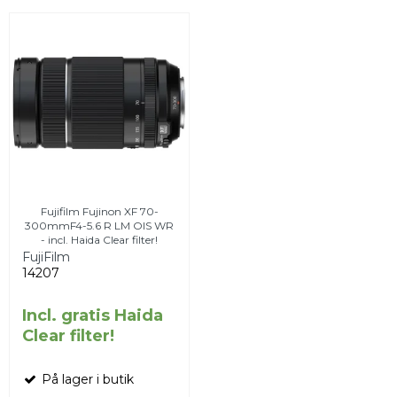
Fujifilm Fujinon XF 70-
300mmF4-5.6 R LM OIS WR
- incl. Haida Clear filter!
FujiFilm
14207
Incl. gratis Haida
Clear filter!
På lager i butik