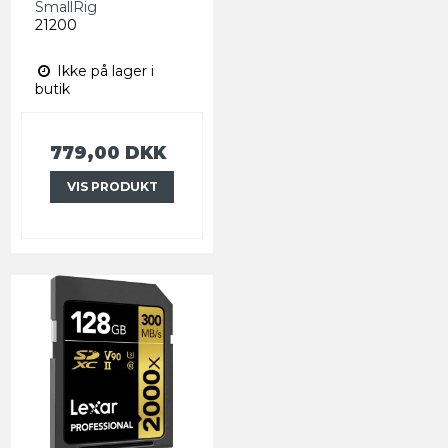
SmallRig
21200
Ikke på lager i
butik
779,00 DKK
VIS PRODUKT