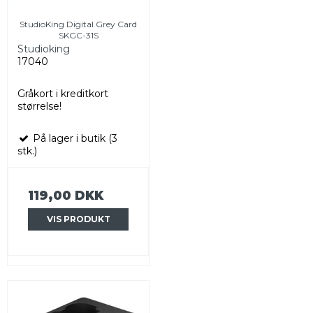
StudioKing Digital Grey Card
SKGC-31S
Studioking
17040
Gråkort i kreditkort
størrelse!
På lager i butik (3
stk.)
119,00 DKK
VIS PRODUKT