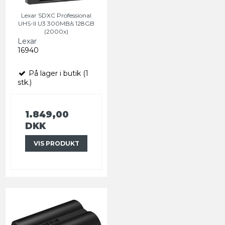
Lexar SDXC Professional
UHS-II U3 300MB/s 128GB
(2000x)
Lexar
16940
På lager i butik (1
stk.)
1.849,00
DKK
VIS PRODUKT