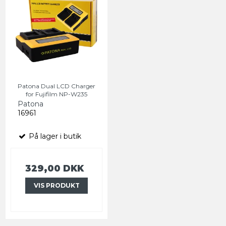
Patona Dual LCD Charger
for Fujifilm NP-W235
Patona
16961
På lager i butik
329,00 DKK
VIS PRODUKT