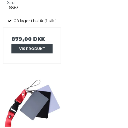
Sirui
16863
På lager i butik (1 stk.)
879,00 DKK
VIS PRODUKT