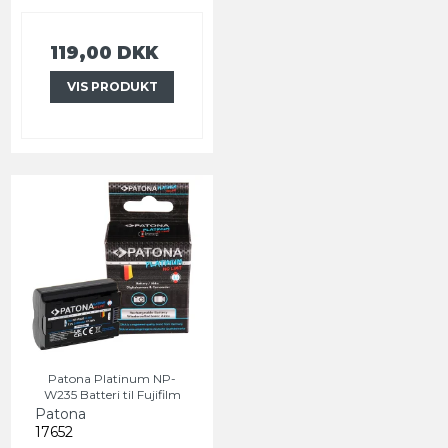
119,00 DKK
VIS PRODUKT
Patona Platinum NP-
W235 Batteri til Fujifilm
Patona
17652