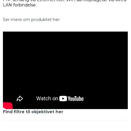
LAN forbindelse.
Ser mere om produktet her
Find filtre til objektivet her